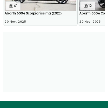
41
12
Abarth 600e Scorpionissima (2025)
Abarth 600e Comp
20 Nov. 2025
20 Nov. 2025