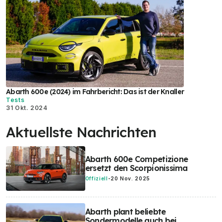
Abarth 600e (2024) im Fahrbericht: Das ist der Knaller
Tests
31 Okt. 2024
Aktuellste Nachrichten
Abarth 600e Competizione
ersetzt den Scorpionissima
Offiziell
-
20 Nov. 2025
Abarth plant beliebte
Sondermodelle auch bei