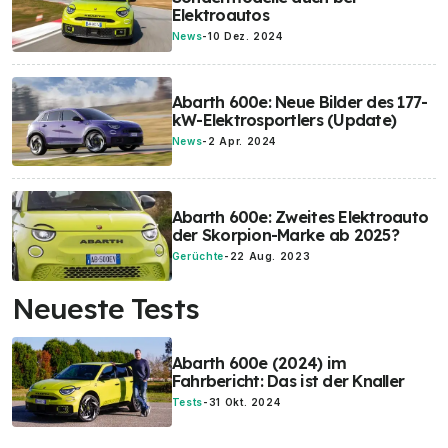
Elektroautos
News
-
10 Dez. 2024
Abarth 600e: Neue Bilder des 177-
kW-Elektrosportlers (Update)
News
-
2 Apr. 2024
Abarth 600e: Zweites Elektroauto
der Skorpion-Marke ab 2025?
Gerüchte
-
22 Aug. 2023
Neueste Tests
Abarth 600e (2024) im
Fahrbericht: Das ist der Knaller
Tests
-
31 Okt. 2024