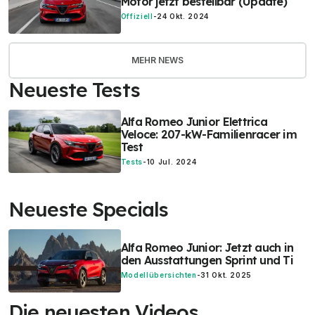
Motor jetzt bestellbar (Update)
Offiziell
-
24 Okt. 2024
MEHR NEWS
Neueste Tests
Alfa Romeo Junior Elettrica
Veloce: 207-kW-Familienracer im
Test
Tests
-
10 Jul. 2024
Neueste Specials
Alfa Romeo Junior: Jetzt auch in
den Ausstattungen Sprint und Ti
Modellübersichten
-
31 Okt. 2025
Die neuesten Videos