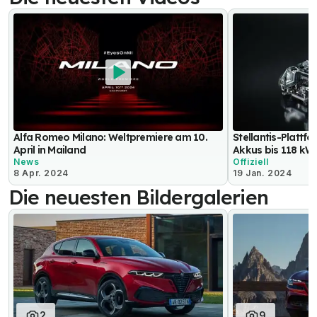
Alfa Romeo Milano: Weltpremiere am 10.
Stellantis-Plattf
April in Mailand
Akkus bis 118 kW
News
Offiziell
8 Apr. 2024
19 Jan. 2024
Die neuesten Bildergalerien
2
9