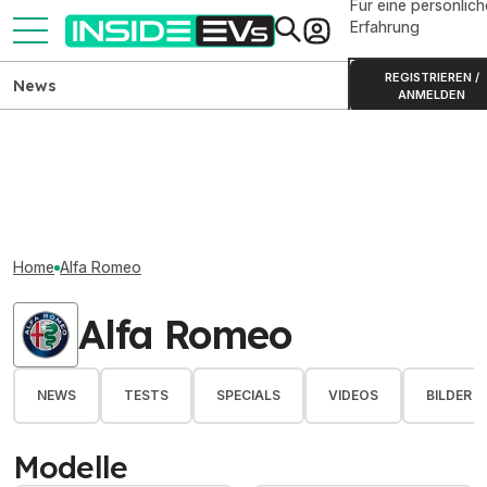
Für eine persönlich
Erfahrung
REGISTRIEREN /
News
ANMELDEN
Home
Alfa Romeo
Alfa Romeo
NEWS
TESTS
SPECIALS
VIDEOS
BILDER
Modelle