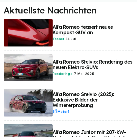
Aktuellste Nachrichten
Alfa Romeo teasert neues
Kompakt-SUV an
Teaser
-
14 Jul.
Alfa Romeo Stelvio: Rendering des
neuen Elektro-SUVs
Renderings
-
7 Mai 2025
Alfa Romeo Stelvio (2025):
Exklusive Bilder der
Wintererprobung
Motor1
Alfa Romeo Junior mit 207-kW-