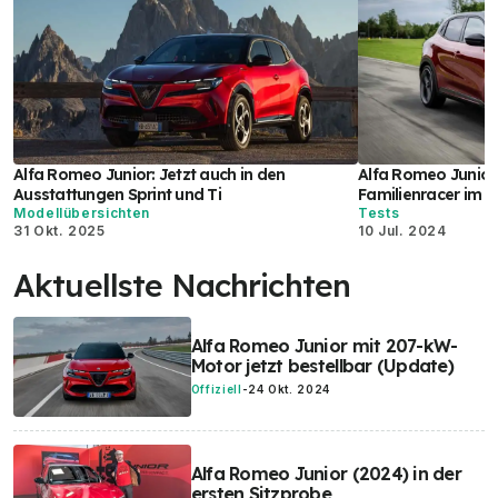
Alfa Romeo Junior: Jetzt auch in den
Alfa Romeo Junior 
Ausstattungen Sprint und Ti
Familienracer im T
Modellübersichten
Tests
31 Okt. 2025
10 Jul. 2024
Aktuellste Nachrichten
Alfa Romeo Junior mit 207-kW-
Motor jetzt bestellbar (Update)
Offiziell
-
24 Okt. 2024
Alfa Romeo Junior (2024) in der
ersten Sitzprobe