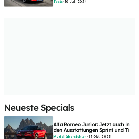
Tests
-
10 Jul. 2024
Neueste Specials
Alfa Romeo Junior: Jetzt auch in
den Ausstattungen Sprint und Ti
Modellübersichten
-
31 Okt. 2025