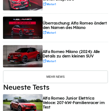
Motor1
Überraschung: Alfa Romeo ändert
den Namen des Milano
Motor1
Alfa Romeo Milano (2024): Alle
Details zu dem kleinen SUV
Motor1
MEHR NEWS
Neueste Tests
Alfa Romeo Junior Elettrica
Veloce: 207-kW-Familienracer im
Test