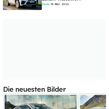
Tests
-
16 Mär. 2024
Die neuesten Bilder