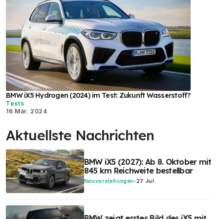
BMW iX5 Hydrogen (2024) im Test: Zukunft Wasserstoff?
Tests
16 Mär. 2024
Aktuellste Nachrichten
BMW iX5 (2027): Ab 8. Oktober mit
845 km Reichweite bestellbar
Neuvorstellungen
-
27 Jul.
BMW zeigt erstes Bild des iX5 mit