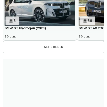
6
66
BMW iX5 Hydrogen (2028)
BMW iX5 60 xDrive
30 Jun.
30 Jun.
MEHR BILDER