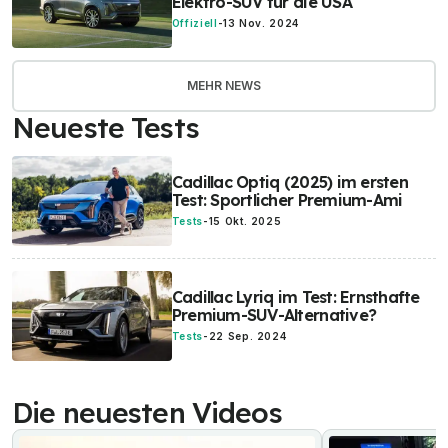
Elektro-SUV für die USA
Offiziell
-
13 Nov. 2024
MEHR NEWS
Neueste Tests
Cadillac Optiq (2025) im ersten
Test: Sportlicher Premium-Ami
Tests
-
15 Okt. 2025
Cadillac Lyriq im Test: Ernsthafte
Premium-SUV-Alternative?
Tests
-
22 Sep. 2024
Die neuesten Videos