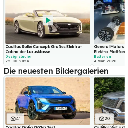
Cadillac Sollei Concept: Großes Elektro-
General Motors st
Cabrio der Luxusklasse
Elektro-Plattform
Designstudien
Batterien
22 Jul. 2024
4 Mär. 2020
Die neuesten Bildergalerien
41
20
Cadillac Optiq (2026) Test
Cadillac Vistiq (2