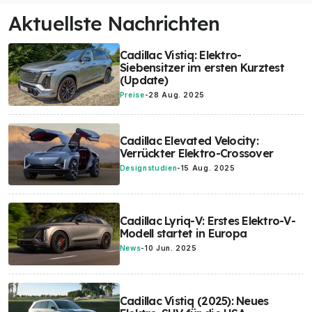
Aktuellste Nachrichten
Cadillac Vistiq: Elektro-
Siebensitzer im ersten Kurztest
(Update)
Preise
-
28 Aug. 2025
Cadillac Elevated Velocity:
Verrückter Elektro-Crossover
Designstudien
-
15 Aug. 2025
Cadillac Lyriq-V: Erstes Elektro-V-
Modell startet in Europa
News
-
10 Jun. 2025
Cadillac Vistiq (2025): Neues