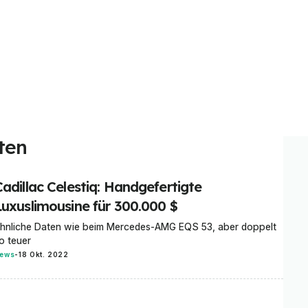
ten
Cadillac Celestiq: Handgefertigte
Luxuslimousine für 300.000 $
hnliche Daten wie beim Mercedes-AMG EQS 53, aber doppelt
o teuer
ews
-
18 Okt. 2022