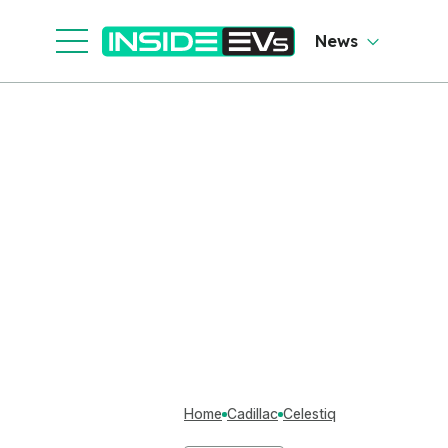
News
Home
Cadillac
Celestiq