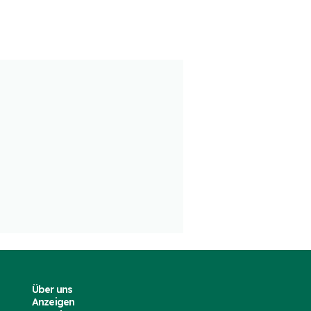
8
Celestiq
Cadillac Celestiq (Teaser)
ngs)
021
2 Mär. 2021
Über uns
Anzeigen