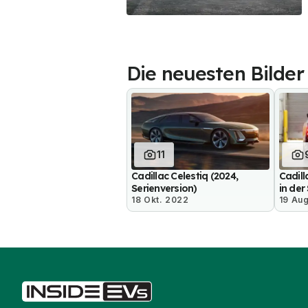
Die neuesten Bilder
11
Cadillac Celestiq (2024,
Cadill
Serienversion)
in de
18 Okt. 2022
19 Au