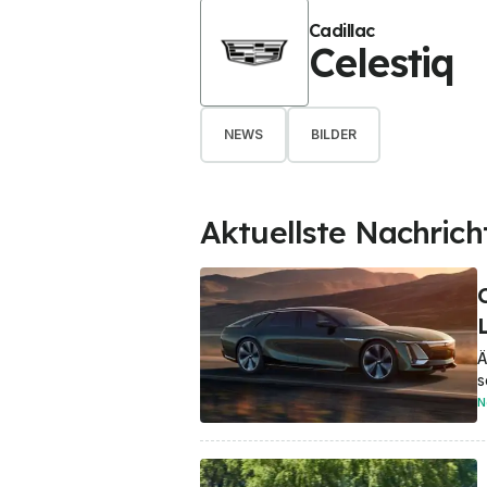
Cadillac
Celestiq
NEWS
BILDER
Aktuellste Nachrich
Ä
s
N