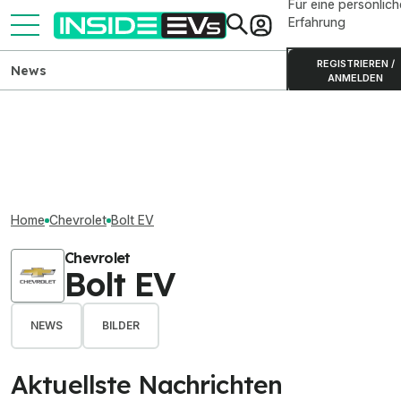
Für eine persönlich
Erfahrung
REGISTRIEREN /
News
ANMELDEN
Home
Chevrolet
Bolt EV
Chevrolet
Bolt EV
NEWS
BILDER
Aktuellste Nachrichten