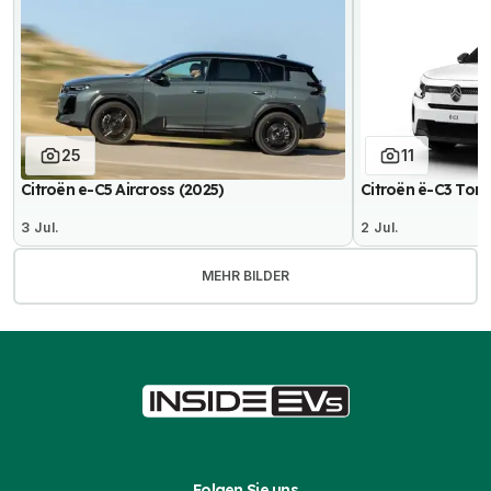
25
11
Citroën e-C5 Aircross (2025)
Citroën ë-C3 Toni
3 Jul.
2 Jul.
MEHR BILDER
Folgen Sie uns