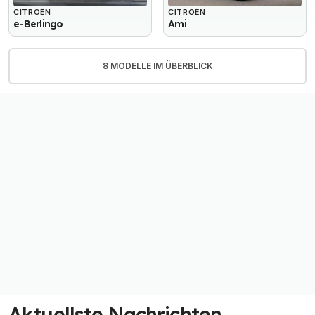
CITROËN
CITROËN
e-Berlingo
Ami
8 MODELLE IM ÜBERBLICK
Aktuellste Nachrichten