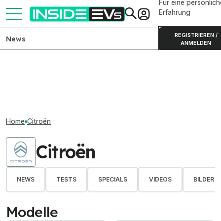
Für eine persönlich
Erfahrung
REGISTRIEREN /
News
ANMELDEN
Home
Citroën
Citroën
NEWS
TESTS
SPECIALS
VIDEOS
BILDER
Modelle