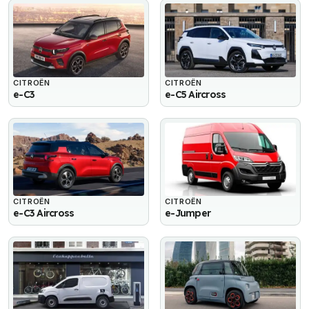
CITROËN
CITROËN
e-C3
e-C5 Aircross
CITROËN
CITROËN
e-C3 Aircross
e-Jumper