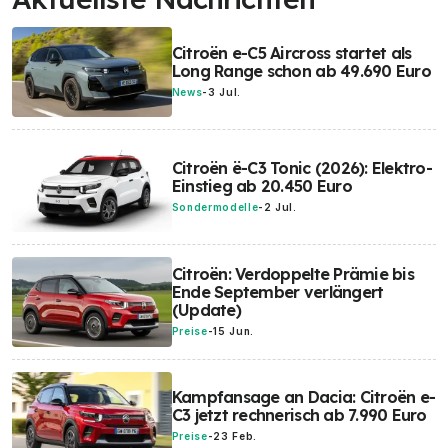
Citroën e-C5 Aircross startet als
Long Range schon ab 49.690 Euro
News
-
3 Jul.
Citroën ë-C3 Tonic (2026): Elektro-
Einstieg ab 20.450 Euro
Sondermodelle
-
2 Jul.
Citroën: Verdoppelte Prämie bis
Ende September verlängert
(Update)
Preise
-
15 Jun.
Kampfansage an Dacia: Citroën e-
C3 jetzt rechnerisch ab 7.990 Euro
Preise
-
23 Feb.