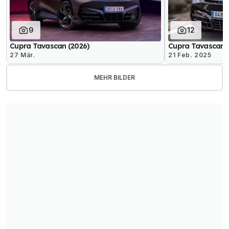
9
12
Cupra Tavascan (2026)
Cupra Tavascan 
27 Mär.
21 Feb. 2025
MEHR BILDER