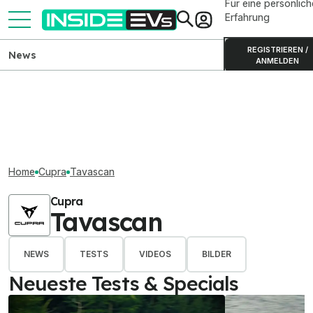
Für eine persönlich
Erfahrung
REGISTRIEREN /
News
ANMELDEN
Home
Cupra
Tavascan
Cupra
Tavascan
NEWS
TESTS
VIDEOS
BILDER
Neueste Tests & Specials