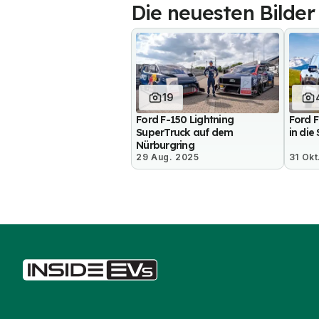
Die neuesten Bilder
19
Ford F-150 Lightning
Ford 
SuperTruck auf dem
in die
Nürburgring
29 Aug. 2025
31 Okt