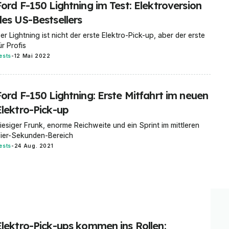
Ford F-150 Lightning im Test: Elektroversion
des US-Bestsellers
er Lightning ist nicht der erste Elektro-Pick-up, aber der erste
ür Profis
ests
-
12 Mai 2022
Ford F-150 Lightning: Erste Mitfahrt im neuen
Elektro-Pick-up
iesiger Frunk, enorme Reichweite und ein Sprint im mittleren
ier-Sekunden-Bereich
ests
-
24 Aug. 2021
Elektro-Pick-ups kommen ins Rollen: