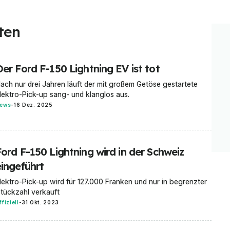
ten
er Ford F-150 Lightning EV ist tot
ach nur drei Jahren läuft der mit großem Getöse gestartete
lektro-Pick-up sang- und klanglos aus.
ews
-
16 Dez. 2025
Ford F-150 Lightning wird in der Schweiz
eingeführt
lektro-Pick-up wird für 127.000 Franken und nur in begrenzter
tückzahl verkauft
ffiziell
-
31 Okt. 2023