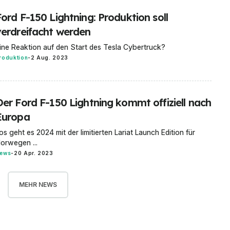
ord F-150 Lightning: Produktion soll
verdreifacht werden
ine Reaktion auf den Start des Tesla Cybertruck?
roduktion
-
2 Aug. 2023
Der Ford F-150 Lightning kommt offiziell nach
Europa
os geht es 2024 mit der limitierten Lariat Launch Edition für
orwegen ...
ews
-
20 Apr. 2023
MEHR NEWS