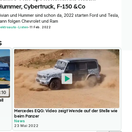
Hummer, Cybertruck, F-150 &Co
ivian und Hummer sind schon da, 2022 starten Ford und Tesla,
ann folgen Chevrolet und Ram
lektroauto-Listen
-
11 Feb. 2022
s
:10
ll
Mercedes EQG: Video zeigt Wende auf der Stelle wie
beim Panzer
News
23 Mai 2022