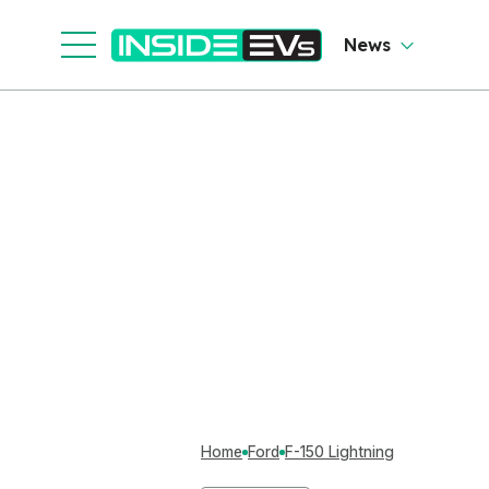
News
Home
Ford
F-150 Lightning