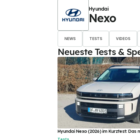
Hyundai
Nexo
NEWS
TESTS
VIDEOS
Neueste Tests & Spe
Hyundai Nexo (2026) im Kurztest: Das
Tests