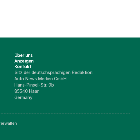
2024
1 Okt. 2021
5 Aug. 2021
Über uns
Anzeigen
Kontakt
Sitz der deutschsprachigen Redaktion:
Auto News Medien GmbH
Hans-Pinsel-Str. 9b
85540 Haar
Germany
verwalten