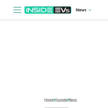
News
Home
Hyundai
Nexo