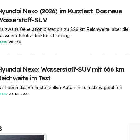
Hyundai Nexo (2026) im Kurztest: Das neue
Wasserstoff-SUV
ie zweite Generation bietet bis zu 826 km Reichweite, aber die
asserstoff-Infrastruktur ist löchrig.
ests
-
28 Feb.
Hyundai Nexo: Wasserstoff-SUV mit 666 km
Reichweite im Test
ir haben das Brennstoffzellen-Auto rund um Alzey gefahren
ests
-
2 Okt. 2021
s