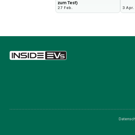
zum Test)
27 Feb.
3 Apr.
Datensch