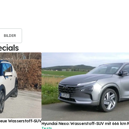
BILDER
cials
 neue Wasserstoff-SUV
Hyundai Nexo: Wasserstoff-SUV mit 666 km R
Tests