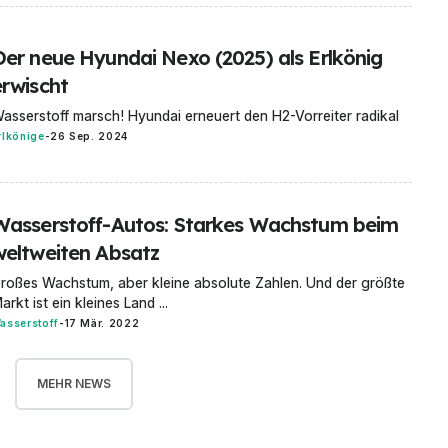
Der neue Hyundai Nexo (2025) als Erlkönig
erwischt
asserstoff marsch! Hyundai erneuert den H2-Vorreiter radikal
rlkönige
-
26 Sep. 2024
Wasserstoff-Autos: Starkes Wachstum beim
weltweiten Absatz
roßes Wachstum, aber kleine absolute Zahlen. Und der größte
arkt ist ein kleines Land ...
asserstoff
-
17 Mär. 2022
MEHR NEWS