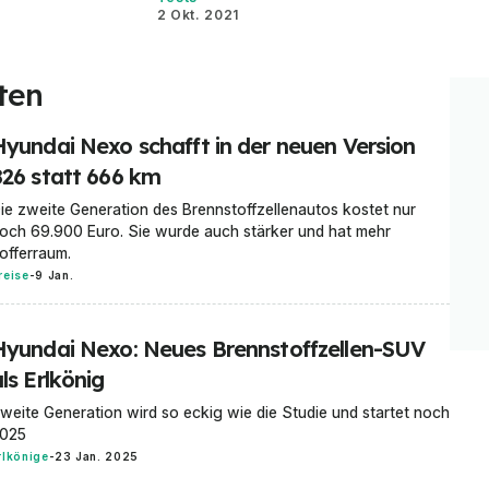
2 Okt. 2021
ten
Hyundai Nexo schafft in der neuen Version
826 statt 666 km
ie zweite Generation des Brennstoffzellenautos kostet nur
och 69.900 Euro. Sie wurde auch stärker und hat mehr
offerraum.
reise
-
9 Jan.
Hyundai Nexo: Neues Brennstoffzellen-SUV
ls Erlkönig
weite Generation wird so eckig wie die Studie und startet noch
025
rlkönige
-
23 Jan. 2025