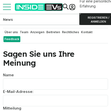
Für eine persönlich
Erfahrung
REGISTRIEREN /
News
ANMELDEN
Über uns
Team
Anzeigen
Beitreten
Rechtliches
Kontakt
Feedback
Sagen Sie uns Ihre
Meinung
Name
E-Mail-Adresse:
Mitteilung