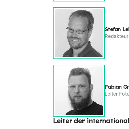
Stefan Le
Redakteur
Fabian G
Leiter Fot
Leiter der internation