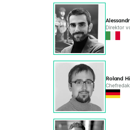
Alessand
Direktor v
Roland Hi
Chefredak