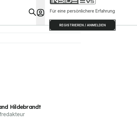
Für eine persönlichere Erfahrung
Special
REGISTRIEREN / ANMELDEN
and Hildebrandt
fredakteur