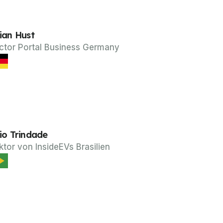
ian Hust
ector Portal Business Germany
io Trindade
ktor von InsideEVs Brasilien