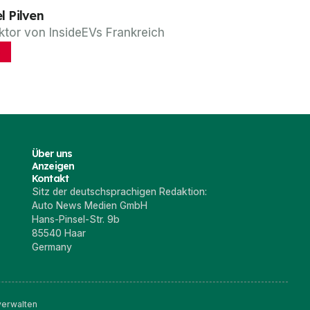
l Pilven
ktor von InsideEVs Frankreich
Über uns
Anzeigen
Kontakt
Sitz der deutschsprachigen Redaktion:
Auto News Medien GmbH
Hans-Pinsel-Str. 9b
85540 Haar
Germany
verwalten