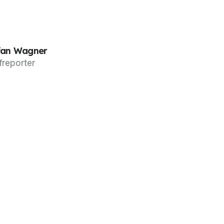
fan Wagner
freporter