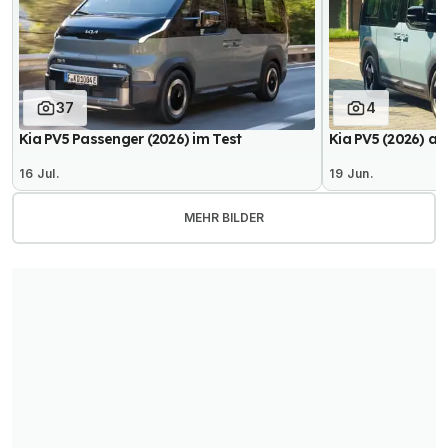
37
4
Kia PV5 Passenger (2026) im Test
Kia PV5 (2026) al
16 Jul.
19 Jun.
MEHR BILDER