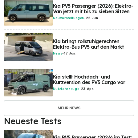
Kia PV5 Passenger (2026): Elektro-
Van jetzt mit bis zu sieben Sitzen
Neuvorstellungen
-
22 Jun.
Kia bringt rollstuhlgerechten
Elektro-Bus PV5 auf den Markt
News
-
17 Jun.
Kia stellt Hochdach- und
Kurzversion des PV5 Cargo vor
Nutzfahrzeuge
-
23 Apr.
MEHR NEWS
Neueste Tests
Kia PV5 Passenger (2026) im Test: