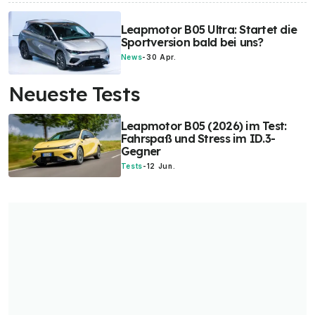
Leapmotor B05 Ultra: Startet die
Sportversion bald bei uns?
News
-
30 Apr.
Neueste Tests
Leapmotor B05 (2026) im Test:
Fahrspaß und Stress im ID.3-
Gegner
Tests
-
12 Jun.