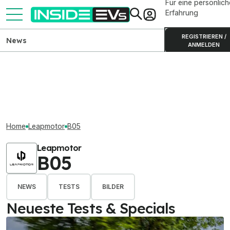
Für eine persönlich
Erfahrung
REGISTRIEREN /
News
ANMELDEN
Home
Leapmotor
B05
Leapmotor
B05
NEWS
TESTS
BILDER
Neueste Tests & Specials