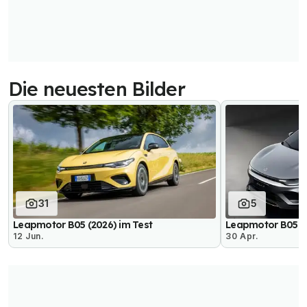
Die neuesten Bilder
31
5
Leapmotor B05 (2026) im Test
Leapmotor B05 Ult
12 Jun.
30 Apr.