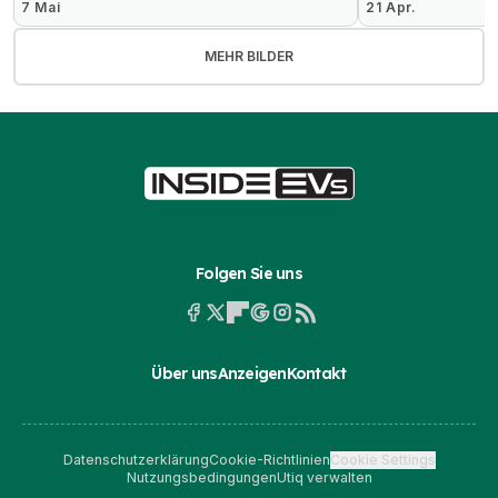
7 Mai
21 Apr.
MEHR BILDER
Folgen Sie uns
Über uns
Anzeigen
Kontakt
Datenschutzerklärung
Cookie-Richtlinien
Cookie Settings
Nutzungsbedingungen
Utiq verwalten