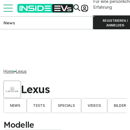
Für eine persönlich
Erfahrung
REGISTRIEREN /
News
ANMELDEN
Home
Lexus
Lexus
NEWS
TESTS
SPECIALS
VIDEOS
BILDER
Modelle