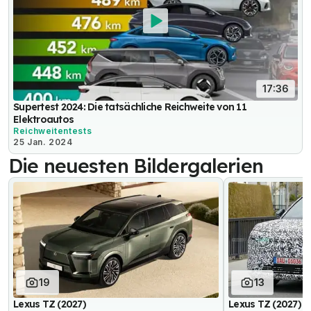
17:36
Supertest 2024: Die tatsächliche Reichweite von 11
Elektroautos
Reichweitentests
25 Jan. 2024
Die neuesten Bildergalerien
19
13
Lexus TZ (2027)
Lexus TZ (2027) E