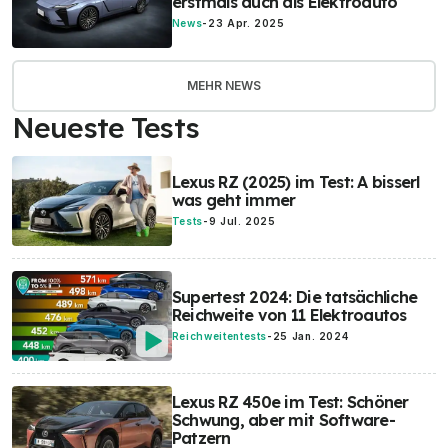
erstmals auch als Elektroauto
News
-
23 Apr. 2025
MEHR NEWS
Neueste Tests
Lexus RZ (2025) im Test: A bisserl
was geht immer
Tests
-
9 Jul. 2025
Supertest 2024: Die tatsächliche
Reichweite von 11 Elektroautos
Reichweitentests
-
25 Jan. 2024
Lexus RZ 450e im Test: Schöner
Schwung, aber mit Software-
Patzern