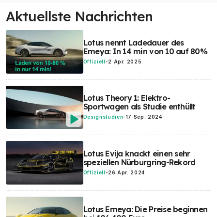
Aktuellste Nachrichten
Lotus nennt Ladedauer des
Emeya: In 14 min von 10 auf 80%
Offiziell
-
2 Apr. 2025
Lotus Theory 1: Elektro-
Sportwagen als Studie enthüllt
Designstudien
-
17 Sep. 2024
Lotus Evija knackt einen sehr
speziellen Nürburgring-Rekord
Offiziell
-
26 Apr. 2024
Lotus Emeya: Die Preise beginnen