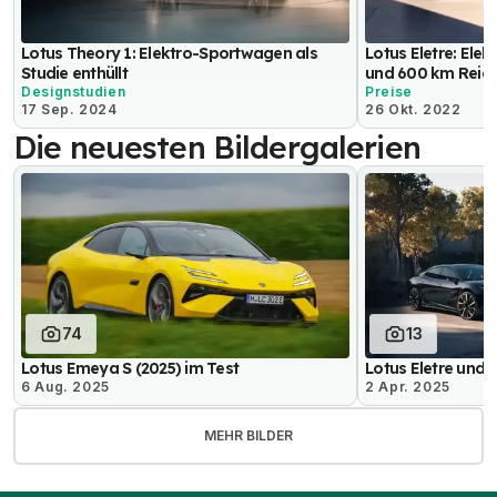
Lotus Theory 1: Elektro-Sportwagen als
Lotus Eletre: Ele
Studie enthüllt
und 600 km Reic
Designstudien
Preise
17 Sep. 2024
26 Okt. 2022
Die neuesten Bildergalerien
74
13
Lotus Emeya S (2025) im Test
Lotus Eletre und
6 Aug. 2025
2 Apr. 2025
MEHR BILDER