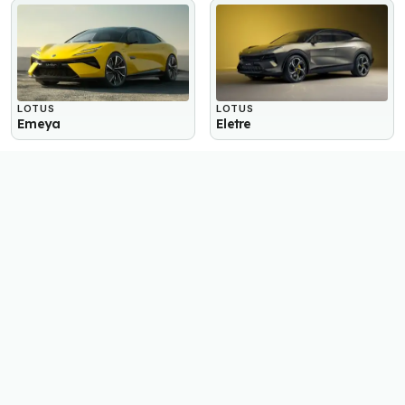
LOTUS
LOTUS
Emeya
Eletre