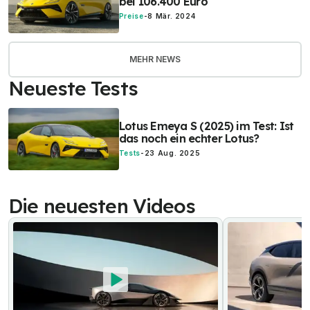
bei 106.400 Euro
Preise
-
8 Mär. 2024
MEHR NEWS
Neueste Tests
Lotus Emeya S (2025) im Test: Ist
das noch ein echter Lotus?
Tests
-
23 Aug. 2025
Die neuesten Videos