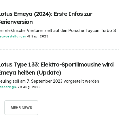
Lotus Emeya (2024): Erste Infos zur
Serienversion
er elektrische Viertürer zielt auf den Porsche Taycan Turbo S
euvorstellungen
-
8 Sep. 2023
Lotus Type 133: Elektro-Sportlimousine wird
Emeya heißen (Update)
euling soll am 7. September 2023 vorgestellt werden
enderings
-
29 Aug. 2023
MEHR NEWS