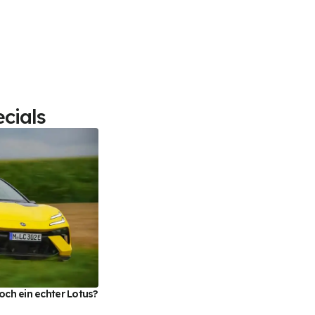
cials
och ein echter Lotus?