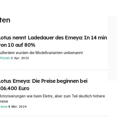
ten
Lotus nennt Ladedauer des Emeya: In 14 min
von 10 auf 80%
ußerdem wurden die Modellvarianten umbenannt
ffiziell
-
2 Apr. 2025
Lotus Emeya: Die Preise beginnen bei
106.400 Euro
otorisierungen wie beim Eletre, aber zum Teil deutlich höhere
reise
reise
-
8 Mär. 2024