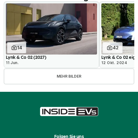
14
42
Lynk & Co 02 (2027)
Lynk & Co 02 eige
11 Jun.
12 Okt. 2024
MEHR BILDER
Folgen Sie uns