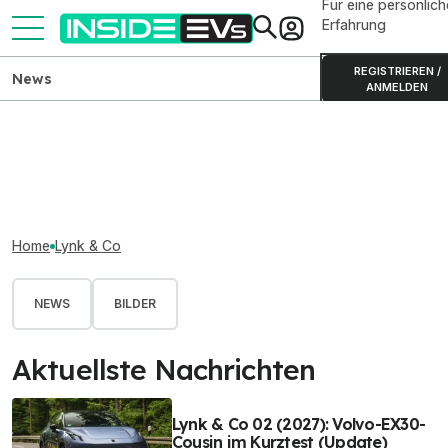
Für eine persönlich
Erfahrung
REGISTRIEREN /
News
ANMELDEN
Home
Lynk & Co
NEWS
BILDER
Aktuellste Nachrichten
Lynk & Co 02 (2027): Volvo-EX30-
Cousin im Kurztest (Update)