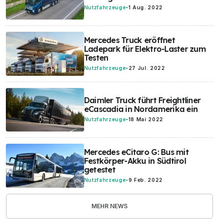
Nutzfahrzeuge
-
1 Aug. 2022
Mercedes Truck eröffnet
Ladepark für Elektro-Laster zum
Testen
Nutzfahrzeuge
-
27 Jul. 2022
Daimler Truck führt Freightliner
eCascadia in Nordamerika ein
Nutzfahrzeuge
-
18 Mai 2022
Mercedes eCitaro G: Bus mit
Festkörper-Akku in Südtirol
getestet
Nutzfahrzeuge
-
9 Feb. 2022
MEHR NEWS