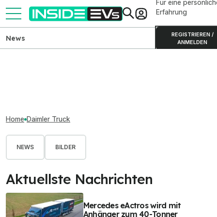
Für eine persönlich
Erfahrung
REGISTRIEREN /
News
ANMELDEN
Home
Daimler Truck
NEWS
BILDER
Aktuellste Nachrichten
Mercedes eActros wird mit
Anhänger zum 40-Tonner