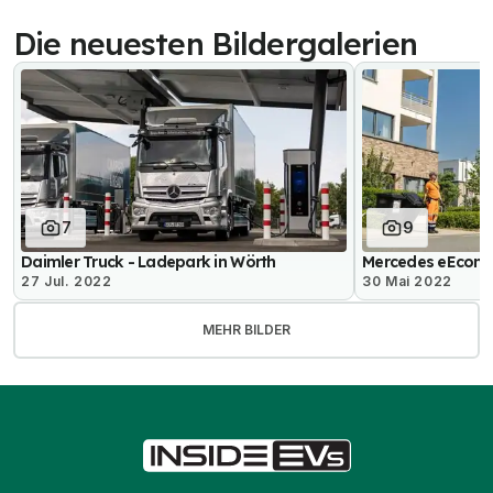
Die neuesten Bildergalerien
7
9
Daimler Truck - Ladepark in Wörth
Mercedes eEconic
27 Jul. 2022
30 Mai 2022
MEHR BILDER