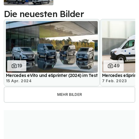
Die neuesten Bilder
19
49
Mercedes eVito und eSprinter (2024) im Test
Mercedes eSprint
15 Apr. 2024
7 Feb. 2023
MEHR BILDER