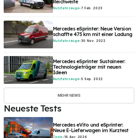
Reichweite
Nutzfahrzeuge
-
7 Feb. 2023
Mercedes eSprinter: Neue Version
schaffte 475 km mit einer Ladung
Nutzfahrzeuge
-
30 Nov. 2022
Mercedes eSprinter Sustaineer:
Technologieträger mit neuen
Ideen
Nutzfahrzeuge
-
5 Sep. 2022
MEHR NEWS
Neueste Tests
Mercedes eVito und eSprinter:
Neue E-Lieferwagen im Kurztest
Tests
-
16 Apr. 2024