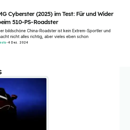
MG Cyberster (2025) im Test: Für und Wider
beim 510-PS-Roadster
er bildschöne China-Roadster ist kein Extrem-Sportler und
acht nicht alles richtig, aber vieles eben schon
ests
-
4 Dez. 2024
s