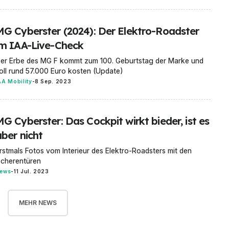
MG Cyberster (2024): Der Elektro-Roadster
im IAA-Live-Check
er Erbe des MG F kommt zum 100. Geburtstag der Marke und
oll rund 57.000 Euro kosten (Update)
AA Mobility
-
8 Sep. 2023
G Cyberster: Das Cockpit wirkt bieder, ist es
aber nicht
rstmals Fotos vom Interieur des Elektro-Roadsters mit den
cherentüren
ews
-
11 Jul. 2023
MEHR NEWS