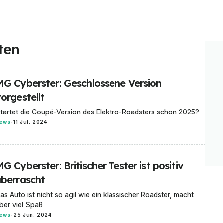
ten
MG Cyberster: Geschlossene Version
orgestellt
tartet die Coupé-Version des Elektro-Roadsters schon 2025?
ews
-
11 Jul. 2024
G Cyberster: Britischer Tester ist positiv
überrascht
as Auto ist nicht so agil wie ein klassischer Roadster, macht
ber viel Spaß
ews
-
25 Jun. 2024