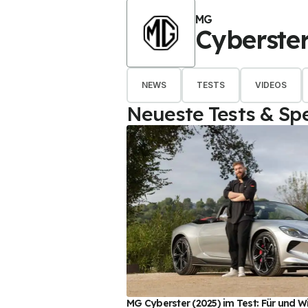
MG
Cyberste
NEWS
TESTS
VIDEOS
Neueste Tests & Spe
MG Cyberster (2025) im Test: Für und 