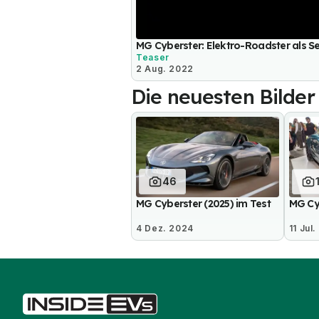
MG Cyberster: Elektro-Roadster als S
Teaser
2 Aug. 2022
Die neuesten Bilder
46
MG Cyberster (2025) im Test
MG Cy
4 Dez. 2024
11 Jul