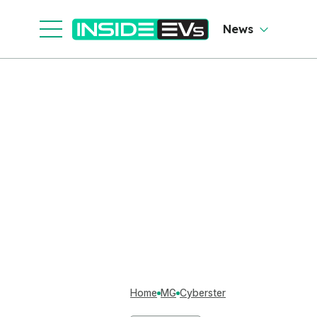
News
Home
MG
Cyberster