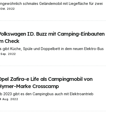
ngewöhnlich schmales Geländemobil mit Liegefläche für zwei
 Okt. 2022
Volkswagen ID. Buzz mit Camping-Einbauten
im Check
s gibt Küche, Spüle und Doppelbett in dem neuen Elektro-Bus
 Sep. 2022
Opel Zafira-e Life als Campingmobil von
Hymer-Marke Crosscamp
b 2023 gibt es den Campingbus auch mit Elektroantrieb
4 Aug. 2022