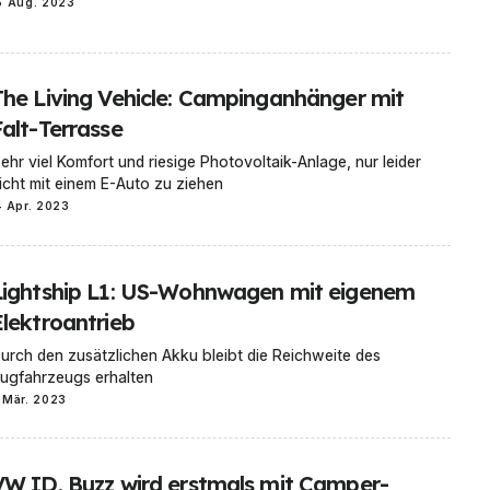
5 Aug. 2023
The Living Vehicle: Campinganhänger mit
Falt-Terrasse
ehr viel Komfort und riesige Photovoltaik-Anlage, nur leider
icht mit einem E-Auto zu ziehen
4 Apr. 2023
Lightship L1: US-Wohnwagen mit eigenem
Elektroantrieb
urch den zusätzlichen Akku bleibt die Reichweite des
ugfahrzeugs erhalten
 Mär. 2023
VW ID. Buzz wird erstmals mit Camper-