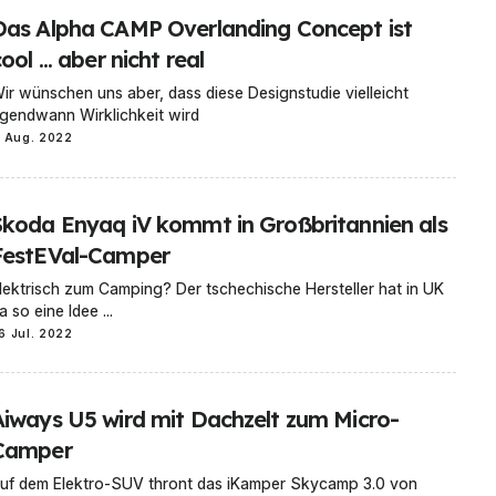
Das Alpha CAMP Overlanding Concept ist
ool ... aber nicht real
ir wünschen uns aber, dass diese Designstudie vielleicht
rgendwann Wirklichkeit wird
1 Aug. 2022
Skoda Enyaq iV kommt in Großbritannien als
FestEVal-Camper
lektrisch zum Camping? Der tschechische Hersteller hat in UK
a so eine Idee ...
6 Jul. 2022
Aiways U5 wird mit Dachzelt zum Micro-
Camper
uf dem Elektro-SUV thront das iKamper Skycamp 3.0 von