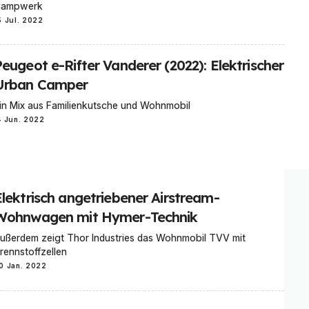
ampwerk
5 Jul. 2022
eugeot e-Rifter Vanderer (2022): Elektrischer
Urban Camper
in Mix aus Familienkutsche und Wohnmobil
4 Jun. 2022
Elektrisch angetriebener Airstream-
Wohnwagen mit Hymer-Technik
ußerdem zeigt Thor Industries das Wohnmobil TVV mit
rennstoffzellen
0 Jan. 2022