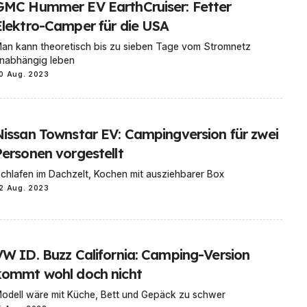
GMC Hummer EV EarthCruiser: Fetter
Elektro-Camper für die USA
an kann theoretisch bis zu sieben Tage vom Stromnetz
nabhängig leben
0 Aug. 2023
Nissan Townstar EV: Campingversion für zwei
Personen vorgestellt
chlafen im Dachzelt, Kochen mit ausziehbarer Box
2 Aug. 2023
VW ID. Buzz California: Camping-Version
kommt wohl doch nicht
odell wäre mit Küche, Bett und Gepäck zu schwer