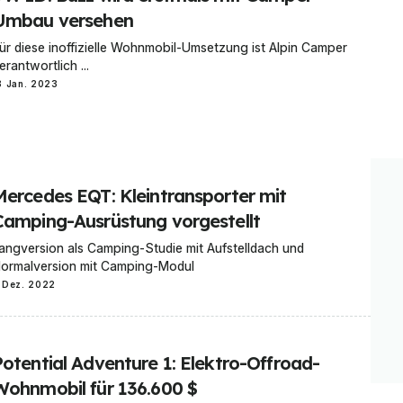
Umbau versehen
ür diese inoffizielle Wohnmobil-Umsetzung ist Alpin Camper
erantwortlich ...
8 Jan. 2023
Mercedes EQT: Kleintransporter mit
Camping-Ausrüstung vorgestellt
angversion als Camping-Studie mit Aufstelldach und
ormalversion mit Camping-Modul
 Dez. 2022
Potential Adventure 1: Elektro-Offroad-
Wohnmobil für 136.600 $