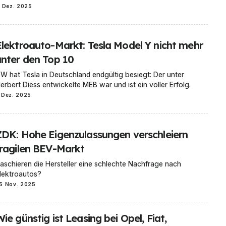
1 Dez. 2025
Elektroauto-Markt: Tesla Model Y nicht mehr
unter den Top 10
W hat Tesla in Deutschland endgültig besiegt: Der unter
erbert Diess entwickelte MEB war und ist ein voller Erfolg.
 Dez. 2025
ZDK: Hohe Eigenzulassungen verschleiern
fragilen BEV-Markt
aschieren die Hersteller eine schlechte Nachfrage nach
lektroautos?
5 Nov. 2025
ie günstig ist Leasing bei Opel, Fiat,