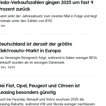
Tesla-Verkaufszahlen gingen 2025 um fast 9
Prozent zurück
amit sinkt der Jahresabsatz zum zweiten Mal in Folge und liegt
rstmals unter den Zahlen von BYD.
 Jan.
Deutschland ist derzeit der größte
Elektroauto-Markt in Europa
as Vereinigte Königreich folgt, während in Italien weniger BEVs
erkauft wurden als im winzigen Dänemark.
1 Dez. 2025
ei Fiat, Opel, Peugeot und Citroen ist
Leasing besonders günstig
uch bei Hyundai, Renault und Volvo wuchsen 2025 die
easing-Rabatte, während VW und Skoda weniger nachlassen.