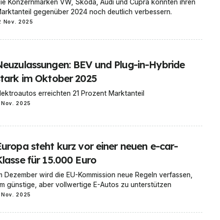
ie Konzernmarken VW, Skoda, Audi und Cupra konnten ihren
arktanteil gegenüber 2024 noch deutlich verbessern.
2 Nov. 2025
Neuzulassungen: BEV und Plug-in-Hybride
stark im Oktober 2025
lektroautos erreichten 21 Prozent Marktanteil
 Nov. 2025
Europa steht kurz vor einer neuen e-car-
Klasse für 15.000 Euro
m Dezember wird die EU-Kommission neue Regeln verfassen,
m günstige, aber vollwertige E-Autos zu unterstützen
 Nov. 2025