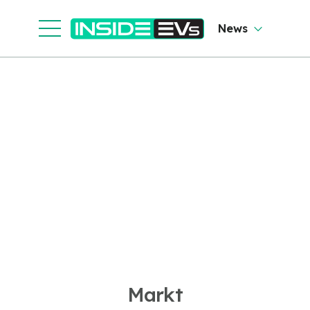
News
Markt