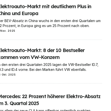
Elektroauto-Markt mit deutlichem Plus in
China und Europa
er BEV-Absatz in China wuchs in den ersten drei Quartalen um
2 Prozent, in Europa ging es um 25 Prozent nach oben.
 Nov. 2025
Elektroauto-Markt: 8 der 10 Bestseller
kommen vom VW-Konzern
n den ersten drei Quartalen 2025 lagen die VW-Bestseller ID.7,
D.3 und ID.4 vorne. Bei den Marken führt VW ebenfalls.
3 Okt. 2025
Mercedes: 22 Prozent höherer Elektro-Absatz
im 3. Quartal 2025
or allem der neue CLA kann offenbar ordentlich punkten