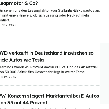
Leapmotor & Co?
ir sehen uns den Leasingfaktor von Stellantis-Elektroautos an.
r gibt einen Hinweis, ob sich Leasing oder Neukauf mehr
entiert.
7 Nov. 2025
BYD verkauft in Deutschland inzwischen so
iele Autos wie Tesla
llerdings waren 49 Prozent davon PHEVs. Und das Absatzziel
on 50.000 Stück fürs Gesamtjahr liegt in weiter Ferne.
4 Nov. 2025
VW-Konzern steigert Marktanteil bei E-Autos
von 35 auf 44 Prozent