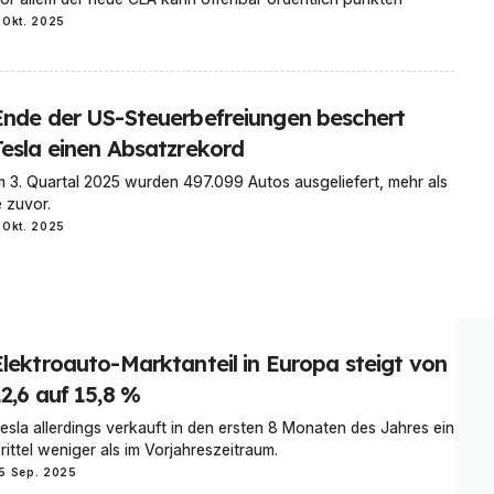
 Okt. 2025
Ende der US-Steuerbefreiungen beschert
Tesla einen Absatzrekord
m 3. Quartal 2025 wurden 497.099 Autos ausgeliefert, mehr als
e zuvor.
 Okt. 2025
Elektroauto-Marktanteil in Europa steigt von
2,6 auf 15,8 %
esla allerdings verkauft in den ersten 8 Monaten des Jahres ein
rittel weniger als im Vorjahreszeitraum.
5 Sep. 2025