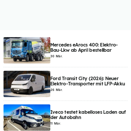
Mercedes eArocs 400: Elektro-
Bau-Lkw ab April bestellbar
30 Mär.
Ford Transit City (2026): Neuer
Elektro-Transporter mit LFP-Akku
26 Mär.
Iveco testet kabelloses Laden auf
der Autobahn
11 Mär.