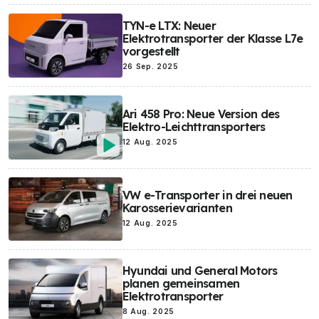
TYN-e LTX: Neuer
Elektrotransporter der Klasse L7e
vorgestellt
26 Sep. 2025
Ari 458 Pro: Neue Version des
Elektro-Leichttransporters
12 Aug. 2025
VW e-Transporter in drei neuen
Karosserievarianten
12 Aug. 2025
Hyundai und General Motors
planen gemeinsamen
Elektrotransporter
8 Aug. 2025