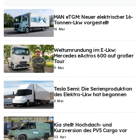
MAN eTGM: Neuer elektrischer 16-
Tonnen-Lkw vorgestellt
16 Mai
Weltumrundung im E-Lkw:
Mercedes eActros 600 auf großer
Tour
11 Mai
Tesla Semi: Die Serienproduktion
des Elektro-Lkw hat begonnen
2 Mai
Kia stellt Hochdach- und
Kurzversion des PV5 Cargo vor
23 Apr.