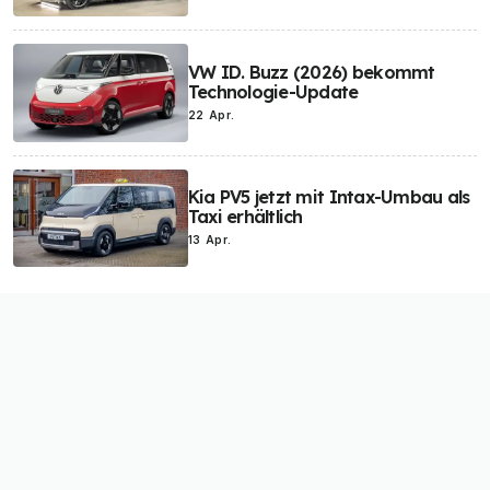
VW ID. Buzz (2026) bekommt
Technologie-Update
22 Apr.
Kia PV5 jetzt mit Intax-Umbau als
Taxi erhältlich
13 Apr.