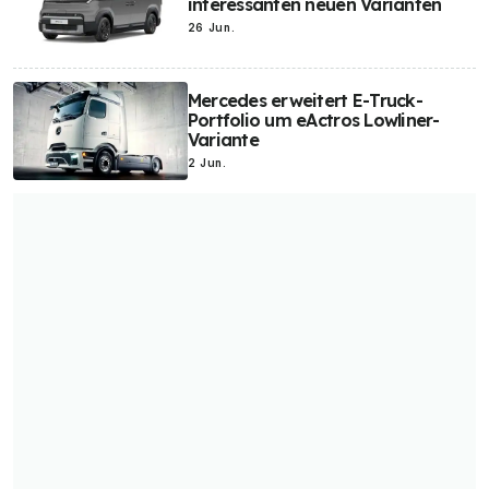
interessanten neuen Varianten
Elon Musk
Elektro-Luftfahrzeuge
Elektro-Roller
E-Bikes
26 Jun.
Elektro-Busse
Mercedes erweitert E-Truck-
Portfolio um eActros Lowliner-
Variante
2 Jun.