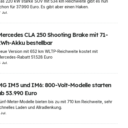
as 220 kW starke SUV mit 534 km Reichweite gibt es nun
chon für 37.990 Euro. Es gibt aber einen Haken.
7 Jul.
Mercedes CLA 250 Shooting Brake mit 71-
kWh-Akku bestellbar
eue Version mit 652 km WLTP-Reichweite kostet mit
ercedes-Rabatt 51.528 Euro
5 Jul.
MG IM5 und IM6: 800-Volt-Modelle starten
ab 53.990 Euro
ünf-Meter-Modelle bieten bis zu mit 710 km Reichweite, sehr
chnelles Laden und Allradlenkung.
 Jul.