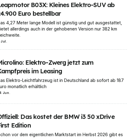
Leapmotor B03X: Kleines Elektro-SUV ab
24.900 Euro bestellbar
as 4,27 Meter lange Modell ist günstig und gut ausgestattet,
ietet allerdings auch in der gehobenen Version nur 382 km
eichweite.
 Jul.
Microlino: Elektro-Zwerg jetzt zum
Kampfpreis im Leasing
as Elektro-Leichtfahrzeug ist in Deutschland ab sofort ab 187
uro monatlich erhältlich
4 Jun.
ffiziell: Das kostet der BMW i3 50 xDrive
irst Edition
chon vor dem eigentlichen Marktstart im Herbst 2026 gibt es