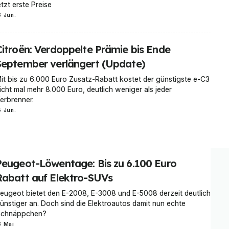
etzt erste Preise
8 Jun.
Citroën: Verdoppelte Prämie bis Ende
September verlängert (Update)
it bis zu 6.000 Euro Zusatz-Rabatt kostet der günstigste e-C3
icht mal mehr 8.000 Euro, deutlich weniger als jeder
erbrenner.
5 Jun.
Peugeot-Löwentage: Bis zu 6.100 Euro
Rabatt auf Elektro-SUVs
eugeot bietet den E-2008, E-3008 und E-5008 derzeit deutlich
ünstiger an. Doch sind die Elektroautos damit nun echte
chnäppchen?
8 Mai