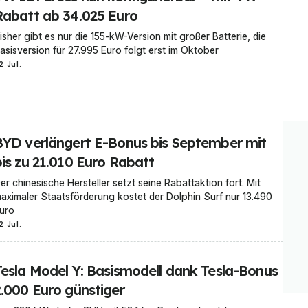
Rabatt ab 34.025 Euro
isher gibt es nur die 155-kW-Version mit großer Batterie, die
asisversion für 27.995 Euro folgt erst im Oktober
2 Jul.
BYD verlängert E-Bonus bis September mit
bis zu 21.010 Euro Rabatt
er chinesische Hersteller setzt seine Rabattaktion fort. Mit
aximaler Staatsförderung kostet der Dolphin Surf nur 13.490
uro
2 Jul.
Tesla Model Y: Basismodell dank Tesla-Bonus
2.000 Euro günstiger