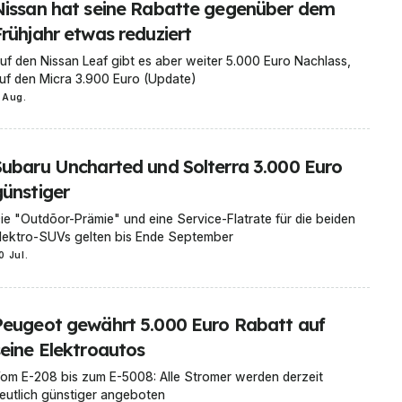
Nissan hat seine Rabatte gegenüber dem
Frühjahr etwas reduziert
uf den Nissan Leaf gibt es aber weiter 5.000 Euro Nachlass,
uf den Micra 3.900 Euro (Update)
 Aug.
Subaru Uncharted und Solterra 3.000 Euro
günstiger
ie "Outdõor-Prämie" und eine Service-Flatrate für die beiden
lektro-SUVs gelten bis Ende September
0 Jul.
Peugeot gewährt 5.000 Euro Rabatt auf
seine Elektroautos
om E-208 bis zum E-5008: Alle Stromer werden derzeit
eutlich günstiger angeboten