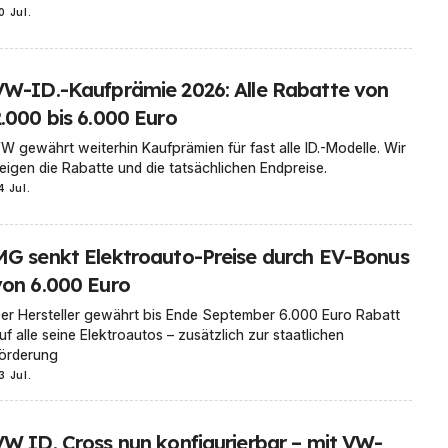
0 Jul.
VW-ID.-Kaufprämie 2026: Alle Rabatte von
2.000 bis 6.000 Euro
W gewährt weiterhin Kaufprämien für fast alle ID.-Modelle. Wir
eigen die Rabatte und die tatsächlichen Endpreise.
4 Jul.
MG senkt Elektroauto-Preise durch EV-Bonus
von 6.000 Euro
er Hersteller gewährt bis Ende September 6.000 Euro Rabatt
uf alle seine Elektroautos – zusätzlich zur staatlichen
örderung
3 Jul.
VW ID. Cross nun konfigurierbar – mit VW-