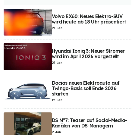
Volvo EX60: Neues Elektro-SUV
wird heute ab 18 Uhr präsentiert
21 Jan.
Hyundai Ioniq 3: Neuer Stromer
wird im April 2026 vorgestellt
21 Jan.
Dacias neues Elektroauto auf
Twingo-Basis soll Ende 2026
starten
12 Jan.
DS N°7: Teaser auf Social-Media-
Kanälen von DS-Managern
2 Jan.