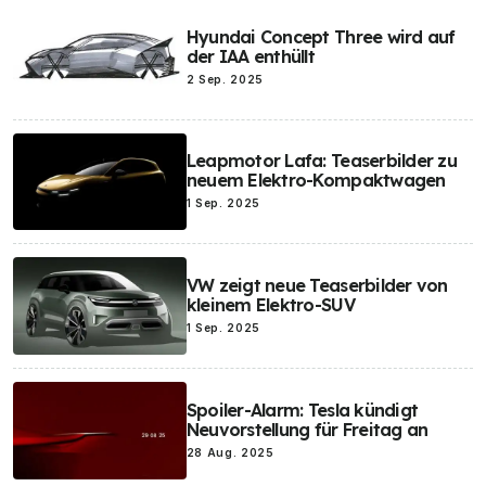
Hyundai Concept Three wird auf
der IAA enthüllt
2 Sep. 2025
Leapmotor Lafa: Teaserbilder zu
neuem Elektro-Kompaktwagen
1 Sep. 2025
VW zeigt neue Teaserbilder von
kleinem Elektro-SUV
1 Sep. 2025
Spoiler-Alarm: Tesla kündigt
Neuvorstellung für Freitag an
28 Aug. 2025