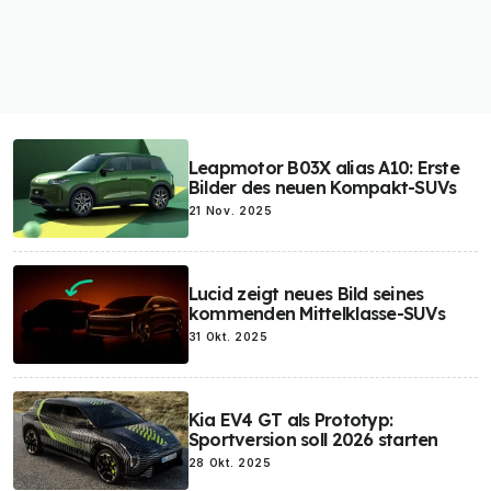
Leapmotor B03X alias A10: Erste
Bilder des neuen Kompakt-SUVs
21 Nov. 2025
Lucid zeigt neues Bild seines
kommenden Mittelklasse-SUVs
31 Okt. 2025
Kia EV4 GT als Prototyp:
Sportversion soll 2026 starten
28 Okt. 2025