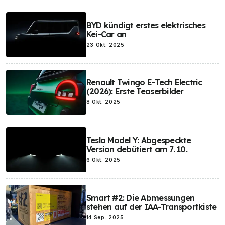
BYD kündigt erstes elektrisches
Kei-Car an
23 Okt. 2025
Renault Twingo E-Tech Electric
(2026): Erste Teaserbilder
8 Okt. 2025
Tesla Model Y: Abgespeckte
Version debütiert am 7. 10.
6 Okt. 2025
Smart #2: Die Abmessungen
stehen auf der IAA-Transportkiste
14 Sep. 2025