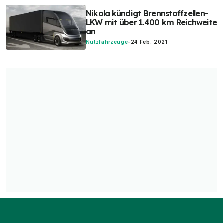
Nikola kündigt Brennstoffzellen-
LKW mit über 1.400 km Reichweite
an
Nutzfahrzeuge
-
24 Feb. 2021