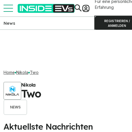
Für eine persönlich
Erfahrung
REGISTRIEREN /
News
ANMELDEN
Home
Nikola
Two
Nikola
Two
NEWS
Aktuellste Nachrichten