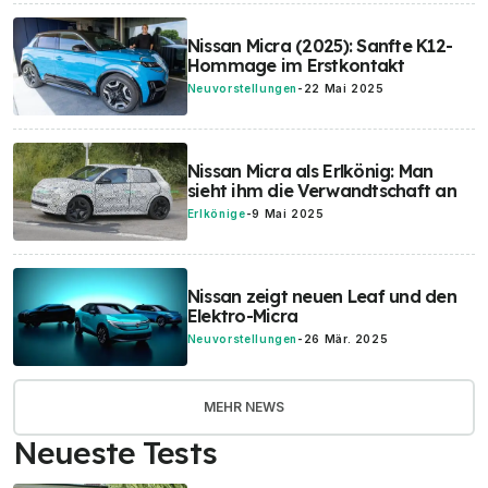
Nissan Micra (2025): Sanfte K12-
Hommage im Erstkontakt
Neuvorstellungen
-
22 Mai 2025
Nissan Micra als Erlkönig: Man
sieht ihm die Verwandtschaft an
Erlkönige
-
9 Mai 2025
Nissan zeigt neuen Leaf und den
Elektro-Micra
Neuvorstellungen
-
26 Mär. 2025
MEHR NEWS
Neueste Tests