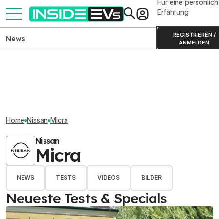
Für eine persönlich
Erfahrung
REGISTRIEREN /
News
ANMELDEN
Home
Nissan
Micra
Nissan
Micra
NEWS
TESTS
VIDEOS
BILDER
Neueste Tests & Specials