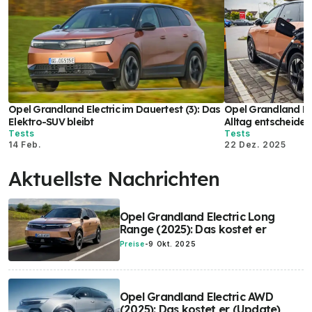
Opel Grandland Electric im Dauertest (3): Das
Opel Grandland Ele
Elektro-SUV bleibt
Alltag entscheidet
Tests
Tests
14 Feb.
22 Dez. 2025
Aktuellste Nachrichten
Opel Grandland Electric Long
Range (2025): Das kostet er
Preise
-
9 Okt. 2025
Opel Grandland Electric AWD
(2025): Das kostet er (Update)