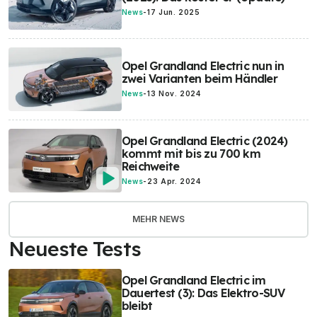
News
-
17 Jun. 2025
Opel Grandland Electric nun in
zwei Varianten beim Händler
News
-
13 Nov. 2024
Opel Grandland Electric (2024)
kommt mit bis zu 700 km
Reichweite
News
-
23 Apr. 2024
MEHR NEWS
Neueste Tests
Opel Grandland Electric im
Dauertest (3): Das Elektro-SUV
bleibt