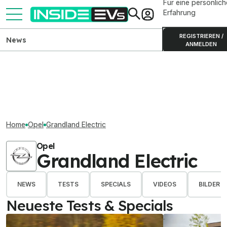
Für eine persönlich
Erfahrung
REGISTRIEREN /
News
ANMELDEN
Home
Opel
Grandland Electric
Opel
Grandland Electric
NEWS
TESTS
SPECIALS
VIDEOS
BILDER
Neueste Tests & Specials