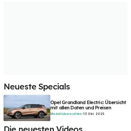
Neueste Specials
Opel Grandland Electric: Übersicht
mit allen Daten und Preisen
Modellübersichten
-
13 Okt. 2025
Die neuesten Videos