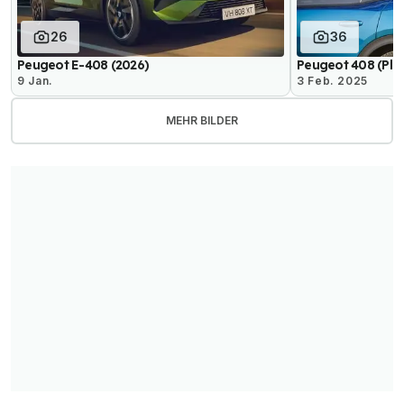
26
36
Peugeot E-408 (2026)
Peugeot 408 (Plug
9 Jan.
3 Feb. 2025
MEHR BILDER