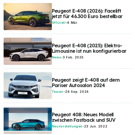
Peugeot E-408 (2026): Facelift
jetzt für 46.300 Euro bestellbar
Offiziell
-
6 Mär.
Peugeot E-408 (2025): Elektro-
Limousine ist nun konfigurierbar
News
-
3 Feb. 2025
Peugeot zeigt E-408 auf dem
Pariser Autosalon 2024
Teaser
-
26 Sep. 2024
Peugeot 408: Neues Modell
zwischen Fastback und SUV
Neuvorstellungen
-
23 Jun. 2022