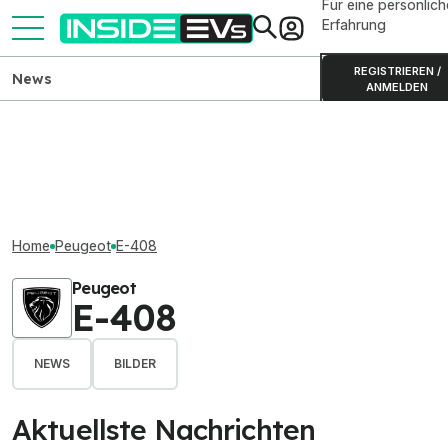
Für eine persönlich
Erfahrung
REGISTRIEREN /
News
ANMELDEN
Home
Peugeot
E-408
Peugeot
E-408
NEWS
BILDER
Aktuellste Nachrichten