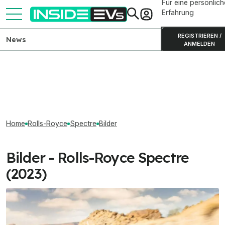
Für eine persönlich
Erfahrung
REGISTRIEREN /
News
ANMELDEN
Home
Rolls-Royce
Spectre
Bilder
Bilder - Rolls-Royce Spectre
(2023)