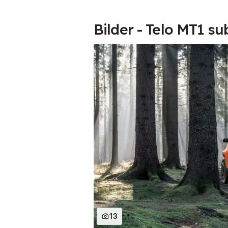
Bilder - Telo MT1 s
13