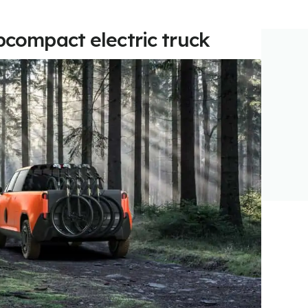
ubcompact electric truck