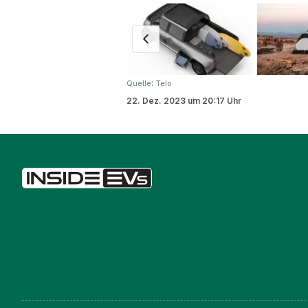
:
Quelle
Telo
22. Dez. 2023
um
20:17 Uhr