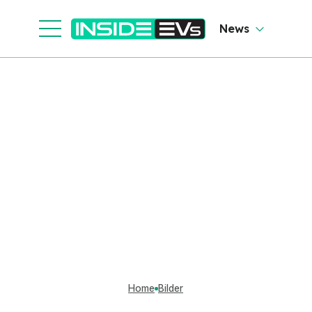
News
Home
Bilder