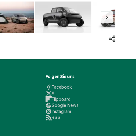
Folgen Sie uns
Facebook
X
Flipboard
Google News
Instagram
RSS