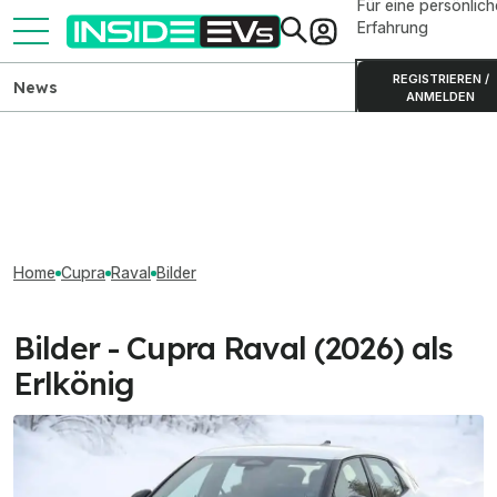
Für eine persönlich
Erfahrung
REGISTRIEREN /
News
ANMELDEN
Home
Cupra
Raval
Bilder
Bilder - Cupra Raval (2026) als
Erlkönig