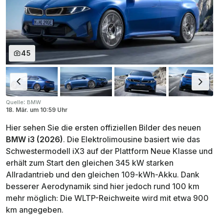
45
:
Quelle
BMW
18. Mär.
um
10:59 Uhr
Hier sehen Sie die ersten offiziellen Bilder des neuen
BMW i3 (2026)
. Die Elektrolimousine basiert wie das
Schwestermodell iX3 auf der Plattform
Neue Klasse
und
erhält zum Start den gleichen 345 kW starken
Allradantrieb und den gleichen 109-kWh-Akku. Dank
besserer Aerodynamik sind hier jedoch rund 100 km
mehr möglich: Die WLTP-Reichweite wird mit etwa 900
km angegeben.