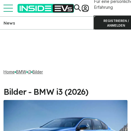
Für eine persönlich
Erfahrung
REGISTRIEREN /
News
ANMELDEN
Home
BMW
i3
Bilder
Bilder - BMW i3 (2026)