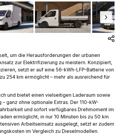
ckelt, um die Herausforderungen der urbanen
satz zur Elektrifizierung zu meistern. Konzipiert,
zieren, setzt er auf eine 56-kWh-LFP-Batterie von
 zu 254 km ermöglicht – mehr als ausreichend für
tlich und bietet einen vielseitigen Laderaum sowie
 – ganz ohne optionale Extras. Der 110-kW-
Fahrbarkeit und sofort verfügbares Drehmoment im
aden ermöglicht, in nur 10 Minuten bis zu 50 km
tensiven Arbeitseinsatz ausgelegt, setzt er zudem
ngskosten im Vergleich zu Dieselmodellen.