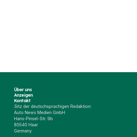
Über uns
Anzeigen
Kontakt
Sitz der deutschsprachigen Redaktion:
Auto News Medien GmbH
Hans-Pinsel-Str. 9b
85540 Haar
Germany