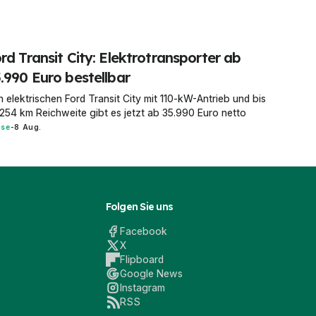
rd Transit City: Elektrotransporter ab
.990 Euro bestellbar
 elektrischen Ford Transit City mit 110-kW-Antrieb und bis
254 km Reichweite gibt es jetzt ab 35.990 Euro netto
ise
-
8 Aug.
Folgen Sie uns
Facebook
X
Flipboard
Google News
Instagram
RSS