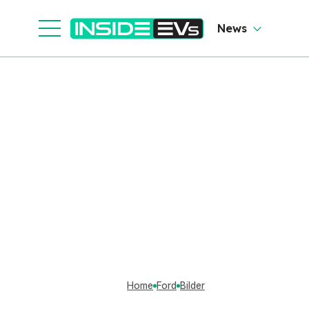
News
Home
Ford
Bilder