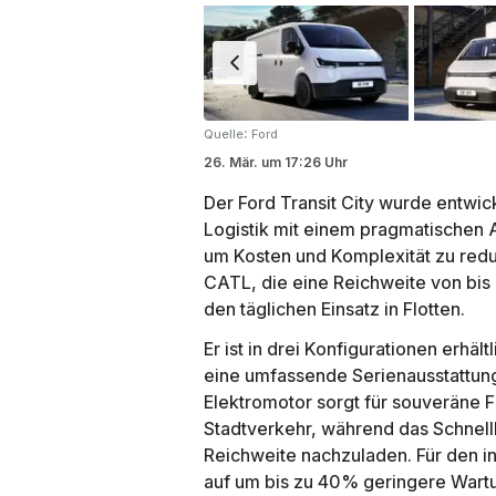
:
Quelle
Ford
26. Mär.
um
17:26 Uhr
Der Ford Transit City wurde entwi
Logistik mit einem pragmatischen An
um Kosten und Komplexität zu redu
CATL, die eine Reichweite von bis
den täglichen Einsatz in Flotten.
Er ist in drei Konfigurationen erhäl
eine umfassende Serienausstattung
Elektromotor sorgt für souveräne 
Stadtverkehr, während das Schnelll
Reichweite nachzuladen. Für den in
auf um bis zu 40% geringere Wartu