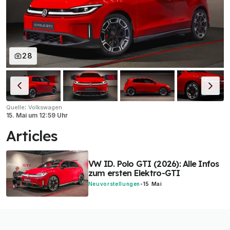
28
:
Quelle
Volkswagen
15. Mai
um
12:59 Uhr
Articles
VW ID. Polo GTI (2026): Alle Infos
zum ersten Elektro-GTI
Neuvorstellungen
-
15 Mai