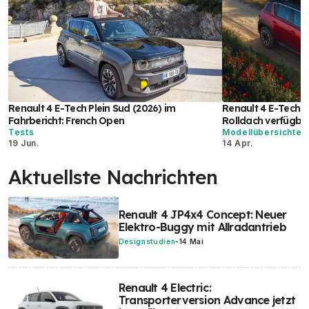
Renault 4 E-Tech Plein Sud (2026) im
Renault 4 E-Tech El
Fahrbericht: French Open
Rolldach verfügba
Tests
Modellübersichten
19 Jun.
14 Apr.
Aktuellste Nachrichten
Renault 4 JP4x4 Concept: Neuer
Elektro-Buggy mit Allradantrieb
Designstudien
-
14 Mai
Renault 4 Electric:
Transporterversion Advance jetzt