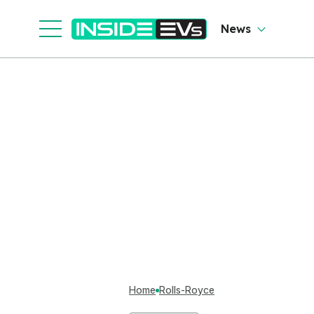
News
Home
Rolls-Royce