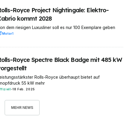
olls-Royce Project Nightingale: Elektro-
Cabrio kommt 2028
on dem riesigen Luxusliner soll es nur 100 Exemplare geben
Motor1
Rolls-Royce Spectre Black Badge mit 485 kW
orgestellt
eistungsstärkster Rolls-Royce überhaupt bietet auf
nopfdruck 55 kW mehr
ffiziell
-
18 Feb. 2025
MEHR NEWS