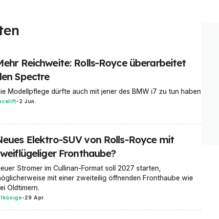
ten
Mehr Reichweite: Rolls-Royce überarbeitet
den Spectre
ie Modellpflege dürfte auch mit jener des BMW i7 zu tun haben
acelift
-
2 Jun.
Neues Elektro-SUV von Rolls-Royce mit
zweiflügeliger Fronthaube?
euer Stromer im Cullinan-Format soll 2027 starten,
öglicherweise mit einer zweiteilig öffnenden Fronthaube wie
ei Oldtimern.
rlkönige
-
29 Apr.