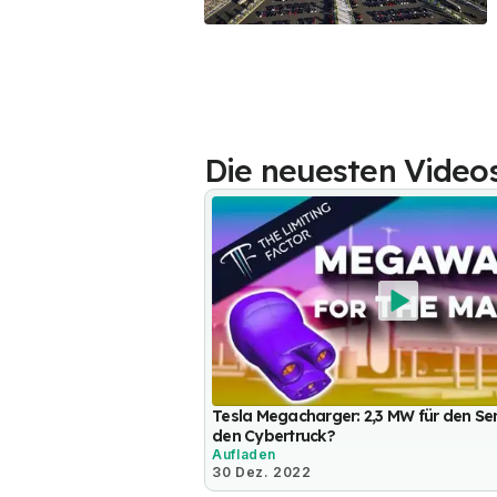
Die neuesten Video
Tesla Megacharger: 2,3 MW für den Se
den Cybertruck?
Aufladen
30 Dez. 2022