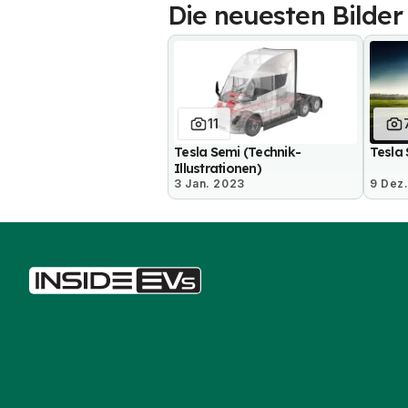
Die neuesten Bilder
11
Tesla Semi (Technik-
Tesla
Illustrationen)
3 Jan. 2023
9 Dez