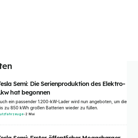
ten
Tesla Semi: Die Serienproduktion des Elektro-
Lkw hat begonnen
uch ein passender 1.200-kW-Lader wird nun angeboten, um die
is zu 850 kWh großen Batterien wieder zu füllen.
utzfahrzeuge
-
2 Mai
Tesla Semi: Erster öffentlicher Megacharger