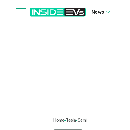
News
Home
Tesla
Semi