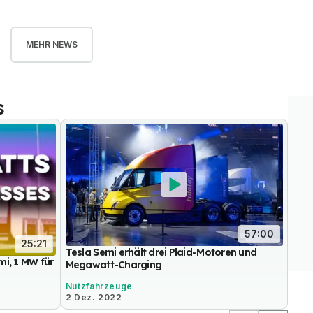
MEHR NEWS
s
57:00
25:21
Tesla Semi erhält drei Plaid-Motoren und
mi, 1 MW für
Megawatt-Charging
Nutzfahrzeuge
2 Dez. 2022