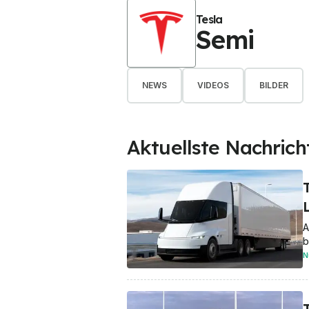
Tesla
Semi
NEWS
VIDEOS
BILDER
Aktuellste Nachrich
A
b
N