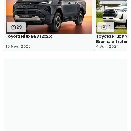
29
11
Toyota Hilux BEV (2026)
Toyota Hilux Prot
Brennstoffzellena
10 Nov. 2025
4 Jun. 2024