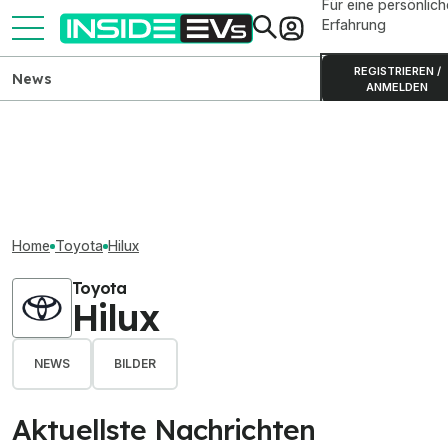
Für eine persönlich
Erfahrung
REGISTRIEREN /
News
ANMELDEN
Home
Toyota
Hilux
Toyota
Hilux
NEWS
BILDER
Aktuellste Nachrichten