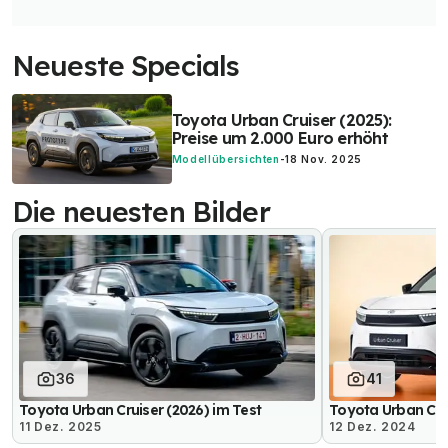
Neueste Specials
Toyota Urban Cruiser (2025):
Preise um 2.000 Euro erhöht
Modellübersichten
-
18 Nov. 2025
Die neuesten Bilder
36
41
Toyota Urban Cruiser (2026) im Test
Toyota Urban Cru
11 Dez. 2025
12 Dez. 2024