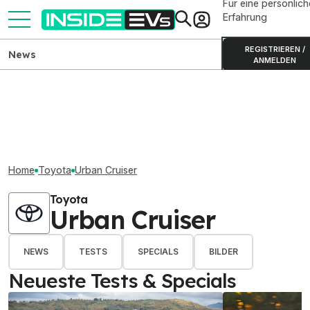
Für eine persönlich
Erfahrung
REGISTRIEREN /
News
ANMELDEN
Home
Toyota
Urban Cruiser
Toyota
Urban Cruiser
NEWS
TESTS
SPECIALS
BILDER
Neueste Tests & Specials