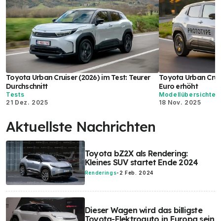
Toyota Urban Cruiser (2026) im Test: Teurer
Toyota Urban Cruis
Durchschnitt
Euro erhöht
Tests
Modellübersichten
21 Dez. 2025
18 Nov. 2025
Aktuellste Nachrichten
Toyota bZ2X als Rendering:
Kleines SUV startet Ende 2024
Renderings
-
2 Feb. 2024
Dieser Wagen wird das billigste
Toyota-Elektroauto in Europa sein