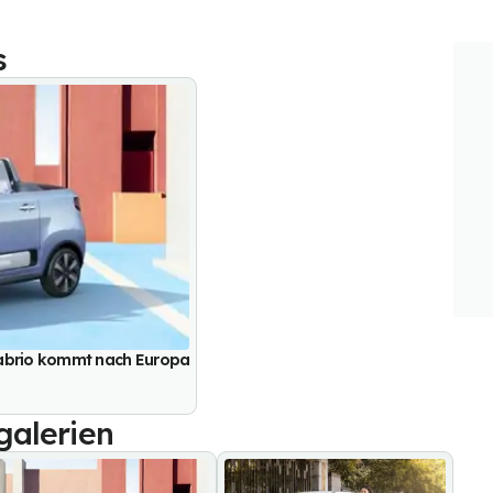
s
Cabrio kommt nach Europa
galerien