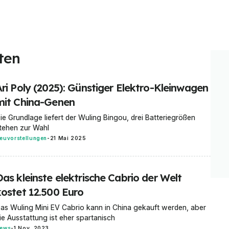
ten
Ari Poly (2025): Günstiger Elektro-Kleinwagen
mit China-Genen
ie Grundlage liefert der Wuling Bingou, drei Batteriegrößen
tehen zur Wahl
euvorstellungen
-
21 Mai 2025
as kleinste elektrische Cabrio der Welt
kostet 12.500 Euro
as Wuling Mini EV Cabrio kann in China gekauft werden, aber
ie Ausstattung ist eher spartanisch
ews
-
1 Nov. 2023