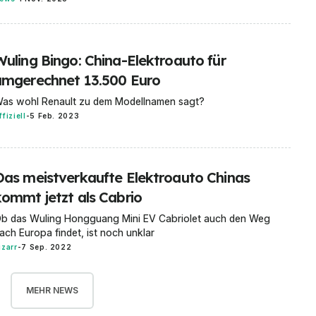
Wuling Bingo: China-Elektroauto für
umgerechnet 13.500 Euro
as wohl Renault zu dem Modellnamen sagt?
ffiziell
-
5 Feb. 2023
Das meistverkaufte Elektroauto Chinas
kommt jetzt als Cabrio
b das Wuling Hongguang Mini EV Cabriolet auch den Weg
ach Europa findet, ist noch unklar
izarr
-
7 Sep. 2022
MEHR NEWS