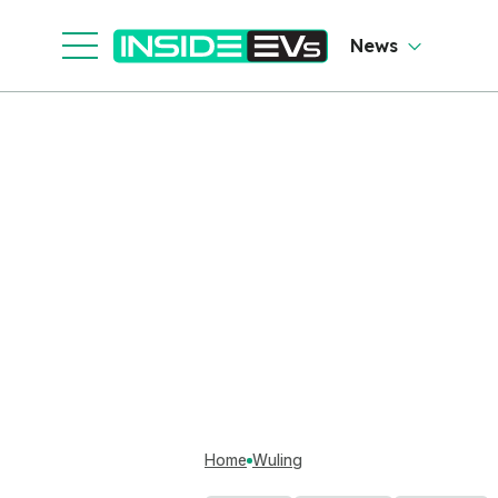
News
Home
Wuling