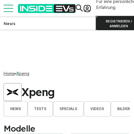
Für eine persönlich
Erfahrung
REGISTRIEREN /
News
ANMELDEN
Home
Xpeng
Xpeng
NEWS
TESTS
SPECIALS
VIDEOS
BILDER
Modelle