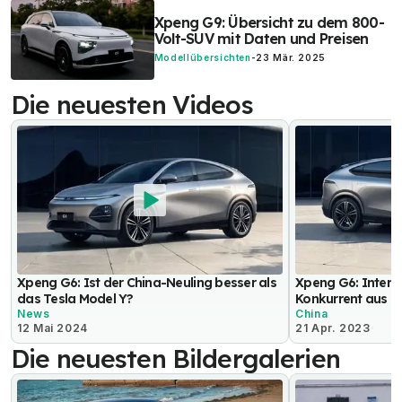
Xpeng G9: Übersicht zu dem 800-
Volt-SUV mit Daten und Preisen
Modellübersichten
-
23 Mär. 2025
Die neuesten Videos
Xpeng G6: Ist der China-Neuling besser als
Xpeng G6: Intere
das Tesla Model Y?
Konkurrent aus C
News
China
12 Mai 2024
21 Apr. 2023
Die neuesten Bildergalerien