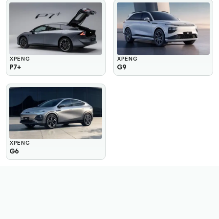
XPENG
XPENG
P7+
G9
XPENG
G6