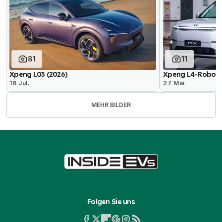
81
11
Xpeng L03 (2026)
Xpeng L4-Robotaxi
16 Jul.
27 Mai
MEHR BILDER
Folgen Sie uns