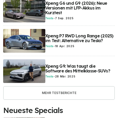
Xpeng G6 und G9 (2026): Neue
Versionen mit LFP-Akkus im
Kurztest
Tests
-
7 Sep. 2025
Xpeng P7 RWD Long Range (2025)
im Test: Alternative zu Tesla?
Tests
-
18 Apr. 2025
Xpeng G9: Was taugt die
Software des Mittelklasse-SUVs?
Tests
-
28 Mär. 2025
MEHR TESTBERICHTE
Neueste Specials