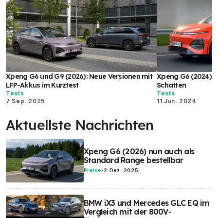
Xpeng G6 und G9 (2026): Neue Versionen mit
Xpeng G6 (2024) im
LFP-Akkus im Kurztest
Schatten
Tests
Tests
7 Sep. 2025
11 Jun. 2024
Aktuellste Nachrichten
Xpeng G6 (2026) nun auch als
Standard Range bestellbar
Preise
-
2 Dez. 2025
BMW iX3 und Mercedes GLC EQ im
Vergleich mit der 800V-