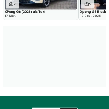
7
5
XPeng G6 (2026) als Taxi
Xpeng G6 Black E
17 Mär.
12 Dez. 2025