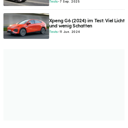
Tests
-
7 Sep. 2025
Xpeng G6 (2024) im Test: Viel Licht
und wenig Schatten
Tests
-
11 Jun. 2024