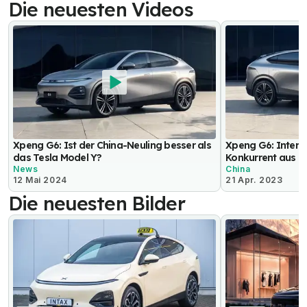
Die neuesten Videos
Xpeng G6: Ist der China-Neuling besser als
Xpeng G6: Intere
das Tesla Model Y?
Konkurrent aus C
News
China
12 Mai 2024
21 Apr. 2023
Die neuesten Bilder