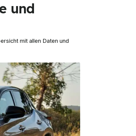
re und
rsicht mit allen Daten und