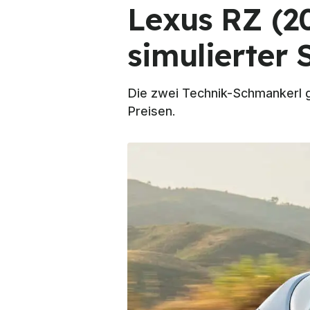
Lexus RZ (2
simulierter 
Die zwei Technik-Schmankerl g
Preisen.