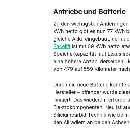
Antriebe und Batterie
Zu den wichtigsten Änderungen g
kWh netto gibt es nun 77 kWh b
gleiche Akku eingebaut, der au
Facelift
ist mit 69 kWh netto etw
Speicherkapazität laut Lexus so
eine höhere Anzahl derselben. J
von 479 auf 559 Kilometer nac
Durch die neue Batterie konnte 
Hersteller – offenbar wurde die
limitiert. Das wiederum erforder
Elektrokomponenten. Neu ist au
Siliciumcarbid-Technik wie beim
den Allradlern an beiden Achsen