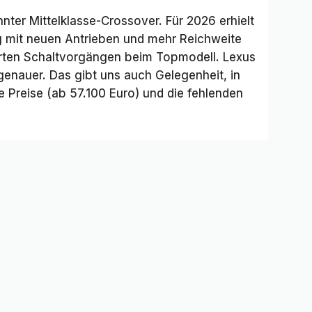
nter Mittelklasse-Crossover. Für 2026 erhielt
g mit neuen Antrieben und mehr Reichweite
erten Schaltvorgängen beim Topmodell. Lexus
 genauer. Das gibt uns auch Gelegenheit, in
e Preise (ab 57.100 Euro) und die fehlenden