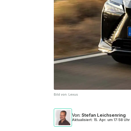
Bild von:
Lexus
Von
:
Stefan Leichsenring
Aktualisiert: 15. Apr.
um
17:58 Uhr