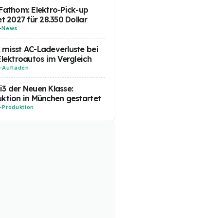
Fathom: Elektro-Pick-up
et 2027 für 28.350 Dollar
-
News
misst AC-Ladeverluste bei
Elektroautos im Vergleich
-
Aufladen
3 der Neuen Klasse:
ktion in München gestartet
-
Produktion