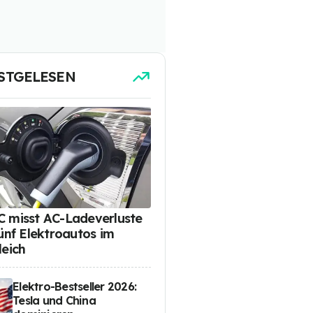
STGELESEN
 misst AC-Ladeverluste
fünf Elektroautos im
leich
Elektro-Bestseller 2026:
Tesla und China