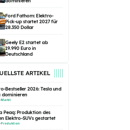
dominieren
Ford Fathom: Elektro-
Pick-up startet 2027 für
28.350 Dollar
Geely E2 startet ab
19.990 Euro in
Deutschland
UELLSTE ARTIKEL
ro-Bestseller 2026: Tesla und
a dominieren
-
Markt
 Peaq: Produktion des
n Elektro-SUVs gestartet
-
Produktion