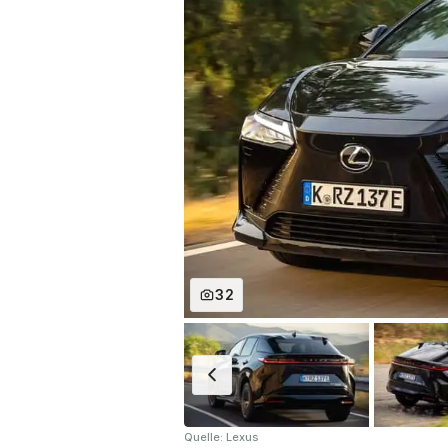
32
Quelle: Lexus