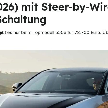
026) mit Steer-by-Wi
Schaltung
ibt es nur beim Topmodell 550e für 78.700 Euro. Übe