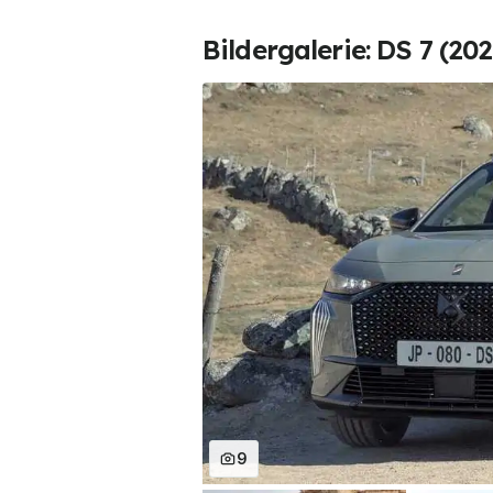
Bildergalerie: DS 7 (202
9