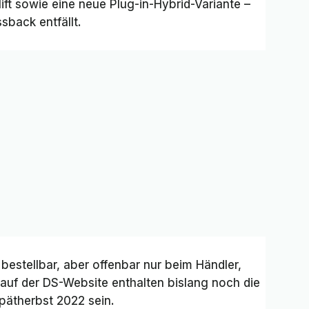
ft sowie eine neue Plug-in-Hybrid-Variante –
ssback
entfällt.
 bestellbar, aber offenbar nur beim Händler,
 auf der DS-Website enthalten bislang noch die
Spätherbst 2022 sein.