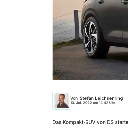
Von
:
Stefan Leichsenring
13. Jul. 2022
um
14:42 Uhr
Das Kompakt-SUV von DS startet