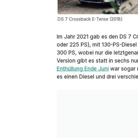
DS 7 Crossback E-Tense (2018)
Im Jahr 2021 gab es den DS 7 C
oder 225 PS), mit 130-PS-Diesel
300 PS, wobei nur die letztgenan
Version gibt es statt in sechs nu
Enthüllung Ende Juni
war sogar n
es einen Diesel und drei versch