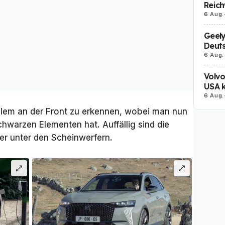
Reich
6 Aug.
Geely
Deut
6 Aug.
Volvo
USA k
6 Aug.
allem an der Front zu erkennen, wobei man nun
warzen Elementen hat. Auffällig sind die
er unter den Scheinwerfern.