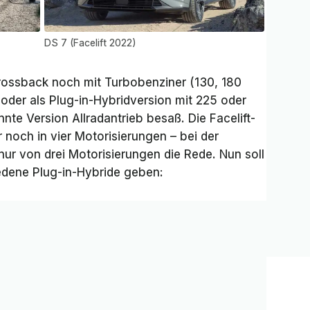
DS 7 (Facelift 2022)
rossback noch mit Turbobenziner (130, 180
 oder als Plug-in-Hybridversion mit 225 oder
nte Version Allradantrieb besaß. Die Facelift-
r noch in vier Motorisierungen – bei der
ur von drei Motorisierungen die Rede. Nun soll
iedene Plug-in-Hybride geben: