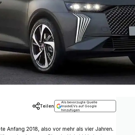
Als bevorzugte Quelle
Teilen
InsideEVs auf Google
hinzufügen
e Anfang 2018, also vor mehr als vier Jahren.