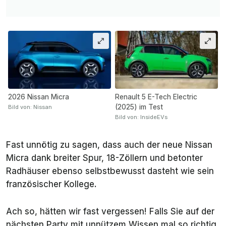
2026 Nissan Micra
Renault 5 E-Tech Electric
(2025) im Test
Bild von: Nissan
Bild von: InsideEVs
Fast unnötig zu sagen, dass auch der neue Nissan
Micra dank breiter Spur, 18-Zöllern und betonter
Radhäuser ebenso selbstbewusst dasteht wie sein
französischer Kollege.
Ach so, hätten wir fast vergessen! Falls Sie auf der
nächsten Party mit unnützem Wissen mal so richtig