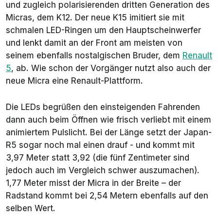
und zugleich polarisierenden dritten Generation des
Micras, dem K12. Der neue K15 imitiert sie mit
schmalen LED-Ringen um den Hauptscheinwerfer
und lenkt damit an der Front am meisten von
seinem ebenfalls nostalgischen Bruder, dem
Renault
5
, ab. Wie schon der Vorgänger nutzt also auch der
neue Micra eine Renault-Plattform.
Die LEDs begrüßen den einsteigenden Fahrenden
dann auch beim Öffnen wie frisch verliebt mit einem
animiertem Pulslicht. Bei der Länge setzt der Japan-
R5 sogar noch mal einen drauf - und kommt mit
3,97 Meter statt 3,92 (die fünf Zentimeter sind
jedoch auch im Vergleich schwer auszumachen).
1,77 Meter misst der Micra in der Breite – der
Radstand kommt bei 2,54 Metern ebenfalls auf den
selben Wert.