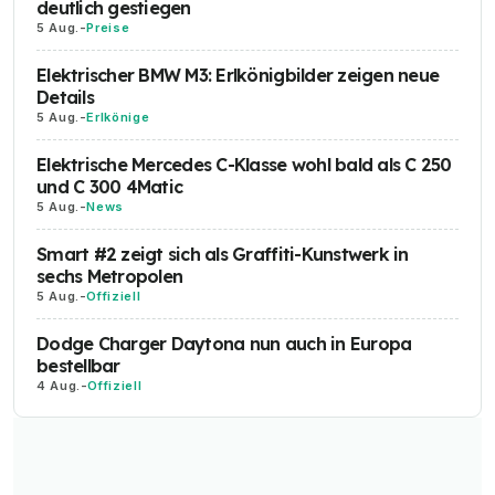
deutlich gestiegen
5 Aug.
-
Preise
Elektrischer BMW M3: Erlkönigbilder zeigen neue
Details
5 Aug.
-
Erlkönige
Elektrische Mercedes C-Klasse wohl bald als C 250
und C 300 4Matic
5 Aug.
-
News
Smart #2 zeigt sich als Graffiti-Kunstwerk in
sechs Metropolen
5 Aug.
-
Offiziell
Dodge Charger Daytona nun auch in Europa
bestellbar
4 Aug.
-
Offiziell