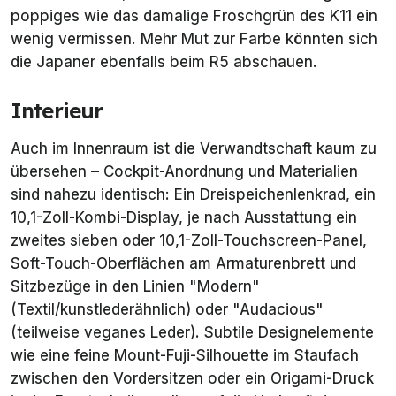
poppiges wie das damalige Froschgrün des K11 ein
wenig vermissen. Mehr Mut zur Farbe könnten sich
die Japaner ebenfalls beim R5 abschauen.
Interieur
Auch im Innenraum ist die Verwandtschaft kaum zu
übersehen – Cockpit-Anordnung und Materialien
sind nahezu identisch: Ein Dreispeichenlenkrad, ein
10,1-Zoll-Kombi-Display, je nach Ausstattung ein
zweites sieben oder 10,1-Zoll-Touchscreen-Panel,
Soft-Touch-Oberflächen am Armaturenbrett und
Sitzbezüge in den Linien "Modern"
(Textil/kunstlederähnlich) oder "Audacious"
(teilweise veganes Leder). Subtile Designelemente
wie eine feine Mount-Fuji-Silhouette im Staufach
zwischen den Vordersitzen oder ein Origami-Druck