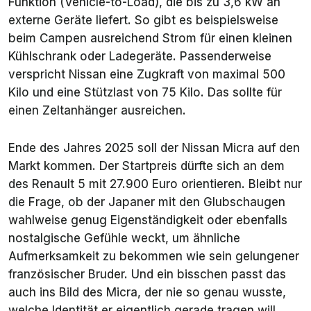
Funktion (Vehicle-to-Load), die bis zu 3,6 kW an
externe Geräte liefert. So gibt es beispielsweise
beim Campen ausreichend Strom für einen kleinen
Kühlschrank oder Ladegeräte. Passenderweise
verspricht Nissan eine Zugkraft von maximal 500
Kilo und eine Stützlast von 75 Kilo. Das sollte für
einen Zeltanhänger ausreichen.
Ende des Jahres 2025 soll der Nissan Micra auf den
Markt kommen. Der Startpreis dürfte sich an dem
des Renault 5 mit 27.900 Euro orientieren. Bleibt nur
die Frage, ob der Japaner mit den Glubschaugen
wahlweise genug Eigenständigkeit oder ebenfalls
nostalgische Gefühle weckt, um ähnliche
Aufmerksamkeit zu bekommen wie sein gelungener
französischer Bruder. Und ein bisschen passt das
auch ins Bild des Micra, der nie so genau wusste,
welche Identität er eigentlich gerade tragen will.