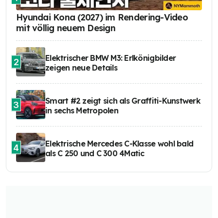
Hyundai Kona (2027) im Rendering-Video
mit völlig neuem Design
Elektrischer BMW M3: Erlkönigbilder
2
zeigen neue Details
Smart #2 zeigt sich als Graffiti-Kunstwerk
3
in sechs Metropolen
Elektrische Mercedes C-Klasse wohl bald
4
als C 250 und C 300 4Matic