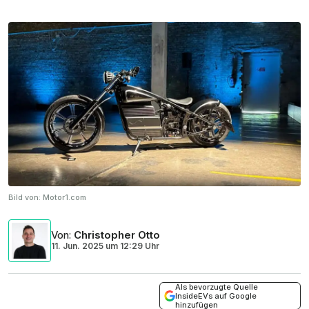
Bild von:
Motor1.com
Von
:
Christopher Otto
11. Jun. 2025
um
12:29 Uhr
Als bevorzugte Quelle
InsideEVs auf Google
hinzufügen