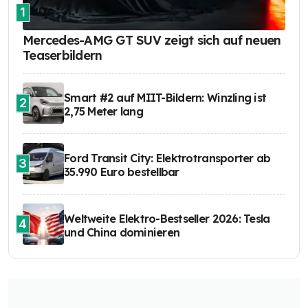
1
Mercedes-AMG GT SUV zeigt sich auf neuen
Teaserbildern
Smart #2 auf MIIT-Bildern: Winzling ist
2
2,75 Meter lang
Ford Transit City: Elektrotransporter ab
3
35.990 Euro bestellbar
Weltweite Elektro-Bestseller 2026: Tesla
4
und China dominieren