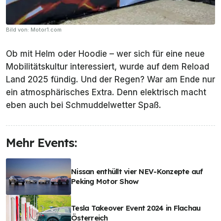
Bild von: Motor1.com
Ob mit Helm oder Hoodie – wer sich für eine neue
Mobilitätskultur interessiert, wurde auf dem Reload
Land 2025 fündig. Und der Regen? War am Ende nur
ein atmosphärisches Extra. Denn elektrisch macht
eben auch bei Schmuddelwetter Spaß.
Mehr Events:
Nissan enthüllt vier NEV-Konzepte auf
Peking Motor Show
Tesla Takeover Event 2024 in Flachau
Österreich