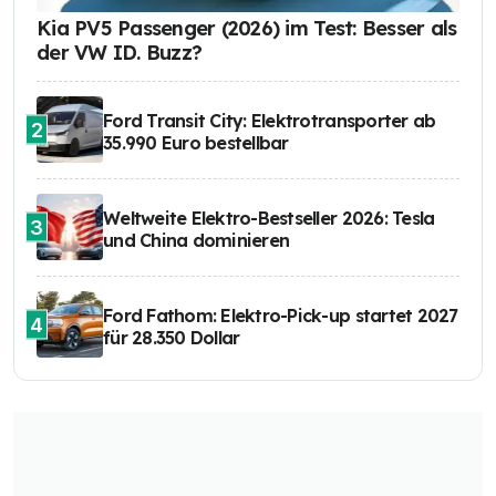
Kia PV5 Passenger (2026) im Test: Besser als
der VW ID. Buzz?
Ford Transit City: Elektrotransporter ab
2
35.990 Euro bestellbar
Weltweite Elektro-Bestseller 2026: Tesla
3
und China dominieren
Ford Fathom: Elektro-Pick-up startet 2027
4
für 28.350 Dollar