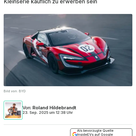
Kleinserie käuflich zu erwerben sein
Bild von:
BYD
Von
:
Roland Hildebrandt
23. Sep. 2025
um
12:38 Uhr
Als bevorzugte Quelle
InsideEVs auf Google