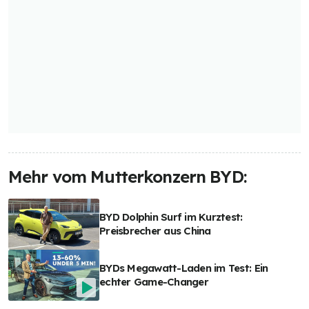
Mehr vom Mutterkonzern BYD:
BYD Dolphin Surf im Kurztest:
Preisbrecher aus China
BYDs Megawatt-Laden im Test: Ein
echter Game-Changer