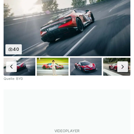
40
Quelle: BYD